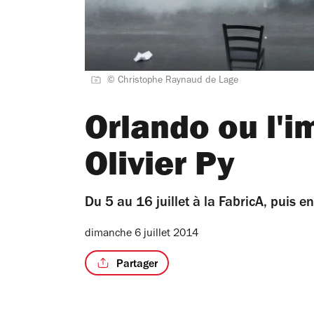
© Christophe Raynaud de Lage
Orlando ou l'i
Olivier Py
Du 5 au 16 juillet à la FabricA, puis en
dimanche 6 juillet 2014
Partager