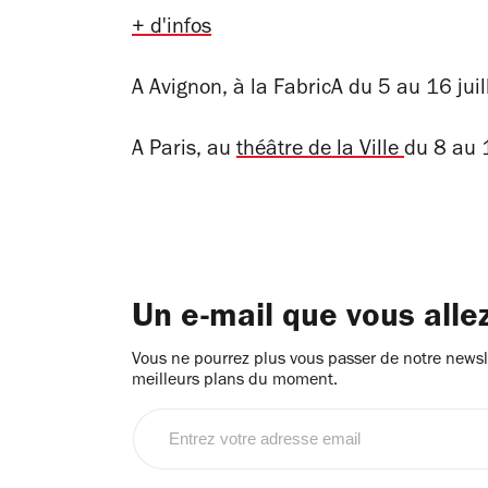
+ d'infos
A Avignon, à la FabricA du 5 au 16 jui
A Paris, au
théâtre de la Ville
du 8 au 
Un e-mail que vous alle
Vous ne pourrez plus vous passer de notre newsle
meilleurs plans du moment.
Entrez
votre
adresse