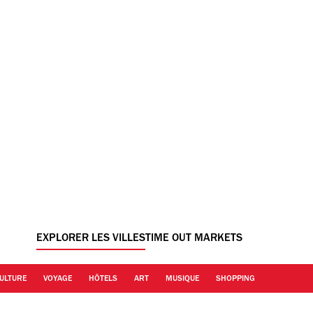
EXPLORER LES VILLES
TIME OUT MARKETS
ULTURE
VOYAGE
HÔTELS
ART
MUSIQUE
SHOPPING