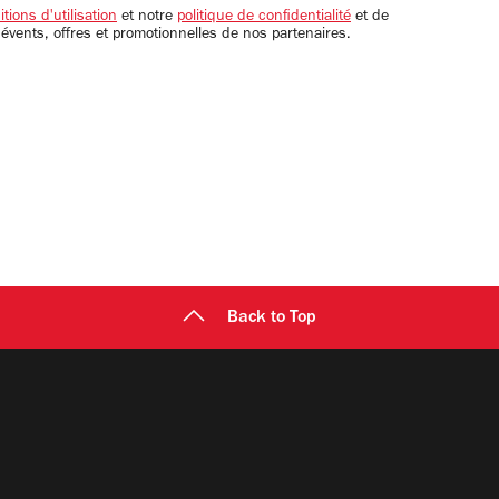
tions d'utilisation
et notre
politique de confidentialité
et de
 évents, offres et promotionnelles de nos partenaires.
Back to Top