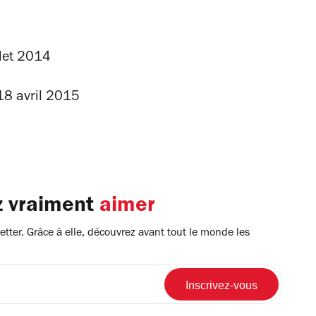
llet 2014
18 avril 2015
z vraiment
aimer
tter. Grâce à elle, découvrez avant tout le monde les