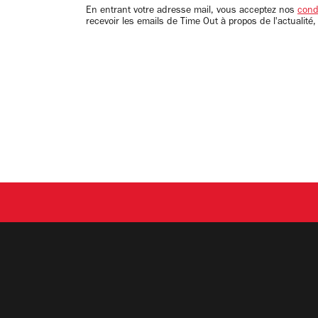
email
En entrant votre adresse mail, vous acceptez nos
condi
recevoir les emails de Time Out à propos de l'actualité,