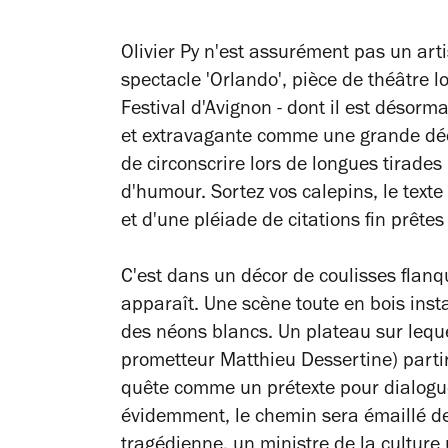
Olivier Py n'est assurément pas un ar
spectacle 'Orlando', pièce de théâtre 
Festival d'Avignon - dont il est désor
et extravagante comme une grande décl
de circonscrire lors de longues tirades 
d'humour. Sortez vos calepins, le texte
et d'une pléiade de citations fin prêtes
C'est dans un décor de coulisses flan
apparaît. Une scène toute en bois insta
des néons blancs. Un plateau sur lequ
prometteur Matthieu Dessertine) parti
quête comme un prétexte pour dialoguer 
évidemment, le chemin sera émaillé de 
tragédienne, un ministre de la cultur