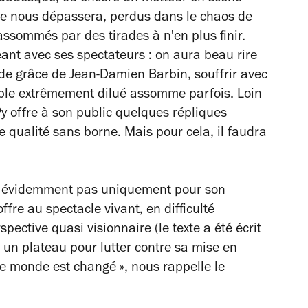
èce nous dépassera, perdus dans le chaos de
ssommés par des tirades à n'en plus finir.
eant avec ses spectateurs : on aura beau rire
 de grâce de Jean-Damien Barbin, souffrir avec
mble extrêmement dilué assomme parfois. Loin
 Py offre à son public quelques répliques
e qualité sans borne. Mais pour cela, il faudra
'est évidemment pas uniquement pour son
ffre au spectacle vivant, en difficulté
pective quasi visionnaire (le texte a été écrit
 un plateau pour lutter contre sa mise en
t le monde est changé », nous rappelle le