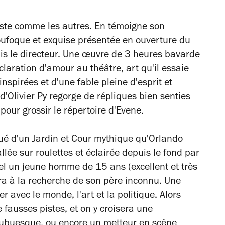
tiste comme les autres. En témoigne son
loufoque et exquise présentée en ouverture du
mais le directeur. Une œuvre de 3 heures bavarde
aration d'amour au théâtre, art qu'il essaie
inspirées et d'une fable pleine d'esprit et
 d'Olivier Py regorge de répliques bien senties
 pour grossir le répertoire d'Evene.
qué d'un Jardin et Cour mythique qu'Orlando
llée sur roulettes et éclairée depuis le fond par
el un jeune homme de 15 ans (excellent et très
ra à la recherche de son père inconnu. Une
avec le monde, l'art et la politique. Alors
fausses pistes, et on y croisera une
e ubuesque, ou encore un metteur en scène