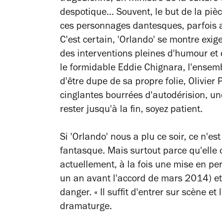
despotique... Souvent, le but de la pi
ces personnages dantesques, parfois a
C'est certain, 'Orlando' se montre exig
des interventions pleines d'humour et
le formidable Eddie Chignara, l'ense
d'être dupe de sa propre folie, Olivier
cinglantes bourrées d'autodérision, un
rester jusqu'à la fin, soyez patient.
Si 'Orlando' nous a plu ce soir, ce n
fantasque. Mais surtout parce qu'elle o
actuellement, à la fois une mise en pers
un an avant l'accord de mars 2014) et
danger. « Il suffit d'entrer sur scène e
dramaturge.