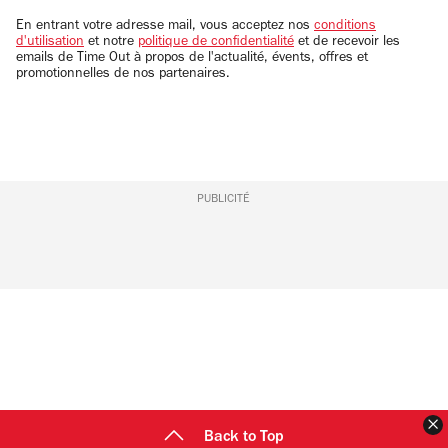
email
En entrant votre adresse mail, vous acceptez nos
conditions
d'utilisation
et notre
politique de confidentialité
et de recevoir les
emails de Time Out à propos de l'actualité, évents, offres et
promotionnelles de nos partenaires.
PUBLICITÉ
F
Back to Top