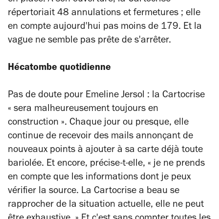
répertoriait 48 annulations et fermetures ; elle
en compte aujourd'hui pas moins de 179. Et la
vague ne semble pas prête de s'arrêter.
Hécatombe quotidienne
Pas de doute pour Emeline Jersol : la Cartocrise
« sera malheureusement toujours en
construction ». Chaque jour ou presque, elle
continue de recevoir des mails annonçant de
nouveaux points à ajouter à sa carte déjà toute
bariolée. Et encore, précise-t-elle, « je ne prends
en compte que les informations dont je peux
vérifier la source. La Cartocrise a beau se
rapprocher de la situation actuelle, elle ne peut
être exhaustive. » Et c'est sans compter toutes les