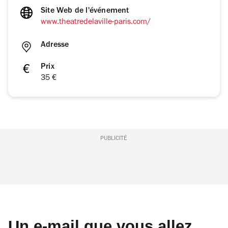
Site Web de l'événement
www.theatredelaville-paris.com/
Adresse
Prix
35 €
PUBLICITÉ
Un e-mail que vous allez