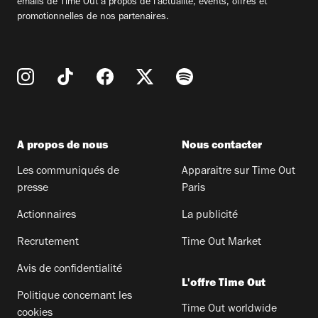
emails de Time Out à propos de l'actualité, évents, offres et
promotionnelles de nos partenaires.
A propos de nous
Nous contacter
Les communiqués de
Apparaitre sur Time Out
presse
Paris
Actionnaires
La publicité
Recrutement
Time Out Market
Avis de confidentialité
L'offre Time Out
Politique concernant les
Time Out worldwide
cookies