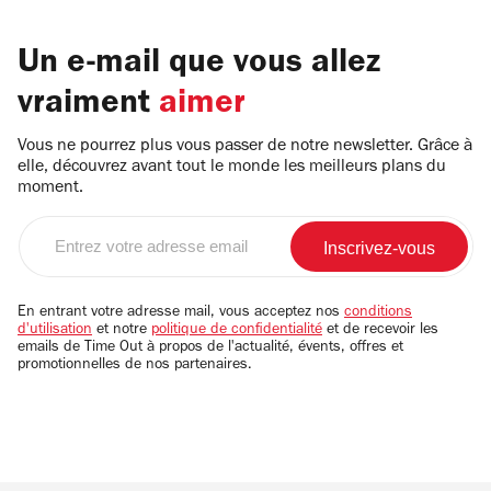
Un e-mail que vous allez
vraiment
aimer
Vous ne pourrez plus vous passer de notre newsletter. Grâce à
elle, découvrez avant tout le monde les meilleurs plans du
moment.
Entrez
votre
adresse
email
En entrant votre adresse mail, vous acceptez nos
conditions
d'utilisation
et notre
politique de confidentialité
et de recevoir les
emails de Time Out à propos de l'actualité, évents, offres et
promotionnelles de nos partenaires.