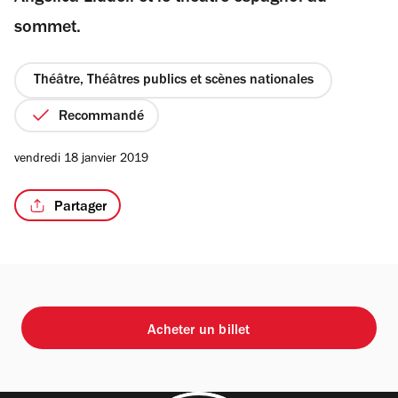
étoiles
sommet.
Théâtre, Théâtres publics et scènes nationales
/3
Recommandé
vendredi 18 janvier 2019
Partager
Acheter un billet