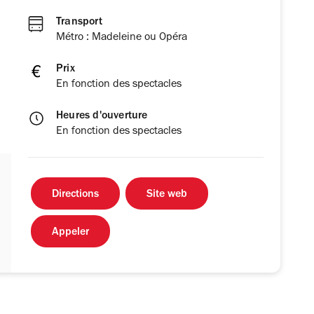
Transport
Métro : Madeleine ou Opéra
Prix
En fonction des spectacles
Heures d'ouverture
En fonction des spectacles
Directions
Site web
Appeler