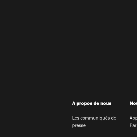
A propos de nous
Nou
Les communiqués de
App
presse
Par