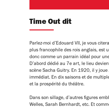
Time Out dit
Parlez-moi d’Edouard VII, je vous citera
plus francophile des rois anglais, est 
donc comme un parrain idéal pour une s
D’abord dédié au 7e art, le lieu devien
scène Sacha Guitry. En 1920, il y joue
immédiat. En dix saisons et de multip
et la prospérité du théâtre.
Dans son sillage, d’autres figures emb
Welles, Sarah Bernhardt, etc. Et comme