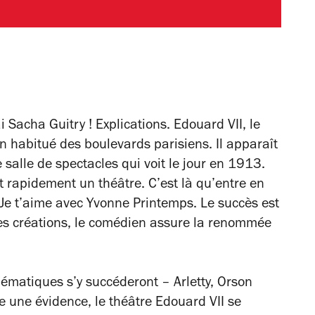
i Sacha Guitry ! Explications. Edouard VII, le
un habitué des boulevards parisiens. Il apparaît
alle de spectacles qui voit le jour en 1913.
t rapidement un théâtre. C’est là qu’entre en
Je t’aime
avec Yvonne Printemps. Le succès est
les créations, le comédien assure la renommée
lématiques s’y succéderont – Arletty, Orson
 une évidence, le théâtre Edouard VII se