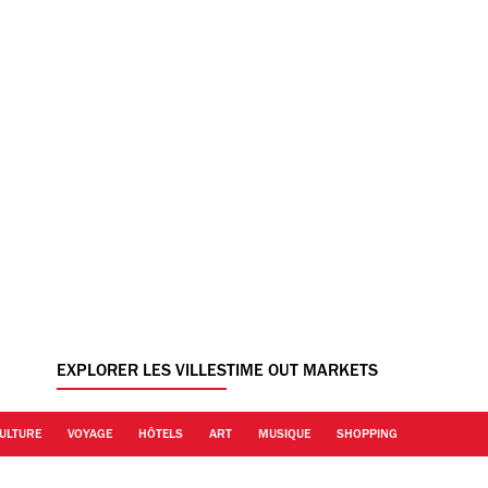
EXPLORER LES VILLES
TIME OUT MARKETS
ULTURE
VOYAGE
HÔTELS
ART
MUSIQUE
SHOPPING