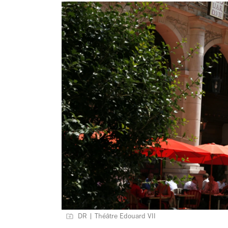
DR | Théâtre Edouard VII