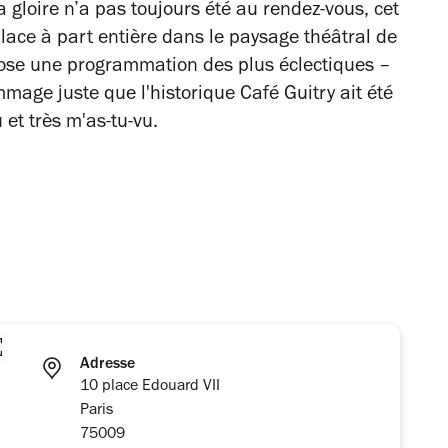
a gloire n’a pas toujours été au rendez-vous, cet
place à part entière dans le paysage théâtral de
opose une programmation des plus éclectiques –
age juste que l'historique Café Guitry ait été
 et très m'as-tu-vu.
Adresse
10 place Edouard VII
Paris
75009