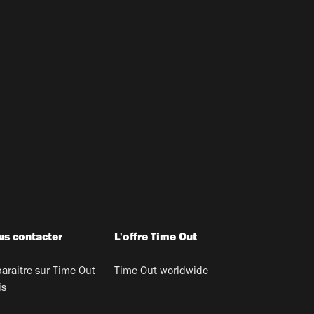
s contacter
L'offre Time Out
araitre sur Time Out
Time Out worldwide
is