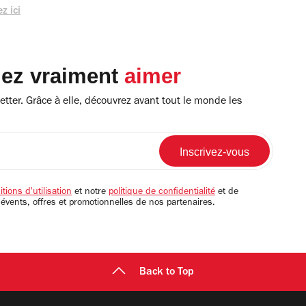
z ici
lez vraiment
aimer
tter. Grâce à elle, découvrez avant tout le monde les
tions d'utilisation
et notre
politique de confidentialité
et de
 évents, offres et promotionnelles de nos partenaires.
Back to Top