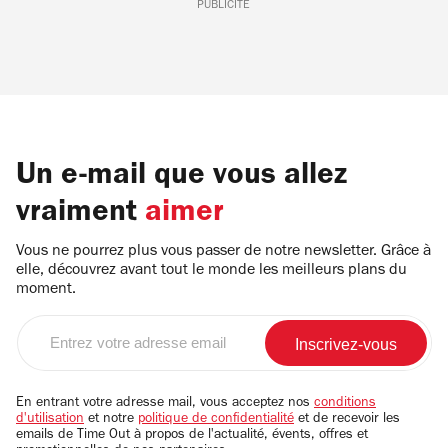
PUBLICITÉ
Un e-mail que vous allez
vraiment
aimer
Vous ne pourrez plus vous passer de notre newsletter. Grâce à
elle, découvrez avant tout le monde les meilleurs plans du
moment.
Entrez
votre
adresse
email
En entrant votre adresse mail, vous acceptez nos
conditions
d'utilisation
et notre
politique de confidentialité
et de recevoir les
emails de Time Out à propos de l'actualité, évents, offres et