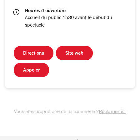
Heures d'ouverture
Accueil du public 1h30 avant le début du
spectacle
Directions
Site web
Appeler
Vous êtes propriétaire de ce commerce ?
Réclamez ici