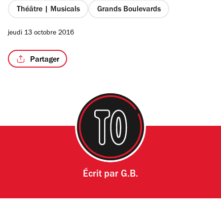
Théâtre | Musicals
Grands Boulevards
jeudi 13 octobre 2016
Partager
Écrit par
G.B.