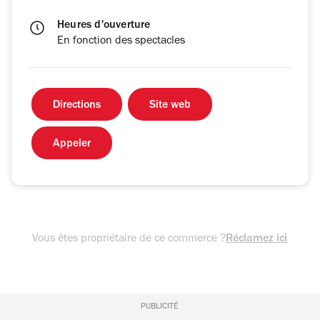
Heures d'ouverture
En fonction des spectacles
Directions
Site web
Appeler
Vous êtes propriétaire de ce commerce ?
Réclamez ici
PUBLICITÉ