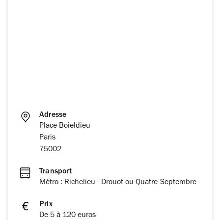
Adresse
Place Boieldieu
Paris
75002
Transport
Métro : Richelieu - Drouot ou Quatre-Septembre
Prix
De 5 à 120 euros