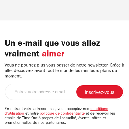
Un e-mail que vous allez
vraiment
aimer
Vous ne pourrez plus vous passer de notre newsletter. Grâce à
elle, découvrez avant tout le monde les meilleurs plans du
moment.
Entrez
votre
adresse
email
En entrant votre adresse mail, vous acceptez nos
conditions
d'utilisation
et notre
politique de confidentialité
et de recevoir les
emails de Time Out à propos de l'actualité, évents, offres et
promotionnelles de nos partenaires.