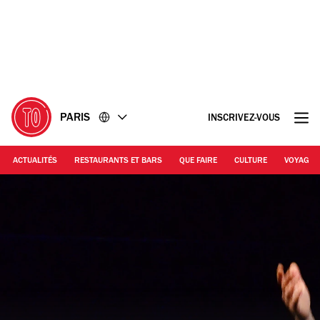
Accéder
Accéder
au
au
contenu
pied
de
page
PARIS
INSCRIVEZ-VOUS
ACTUALITÉS
RESTAURANTS ET BARS
QUE FAIRE
CULTURE
VOYAGE