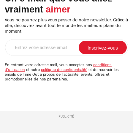
vraiment
aimer
Vous ne pourrez plus vous passer de notre newsletter. Grâce à
elle, découvrez avant tout le monde les meilleurs plans du
moment.
Entrez
votre
adresse
email
En entrant votre adresse mail, vous acceptez nos
conditions
d'utilisation
et notre
politique de confidentialité
et de recevoir les
emails de Time Out à propos de l'actualité, évents, offres et
promotionnelles de nos partenaires.
PUBLICITÉ