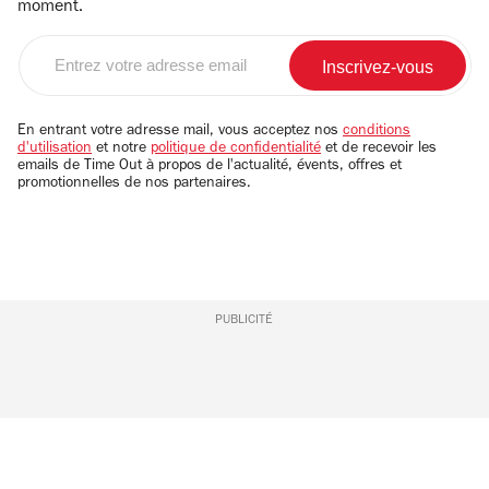
moment.
Entrez
votre
adresse
email
En entrant votre adresse mail, vous acceptez nos
conditions
d'utilisation
et notre
politique de confidentialité
et de recevoir les
emails de Time Out à propos de l'actualité, évents, offres et
promotionnelles de nos partenaires.
PUBLICITÉ