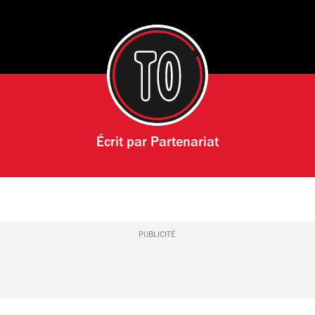
Écrit par
Partenariat
PUBLICITÉ