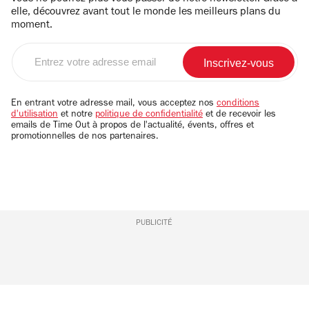
elle, découvrez avant tout le monde les meilleurs plans du
moment.
Entrez
votre
adresse
email
En entrant votre adresse mail, vous acceptez nos
conditions
d'utilisation
et notre
politique de confidentialité
et de recevoir les
emails de Time Out à propos de l'actualité, évents, offres et
promotionnelles de nos partenaires.
PUBLICITÉ