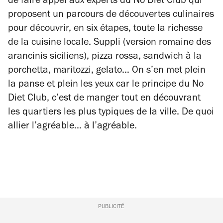
de faire appel aux experts du No Diet Club qui
proposent un parcours de découvertes culinaires
pour découvrir, en six étapes, toute la richesse
de la cuisine locale.
Suppli
(version romaine des
arancinis siciliens), pizza rossa, sandwich à la
porchetta,
maritozzi
,
gelato…
On s’en met plein
la panse et plein les yeux car le principe du No
Diet Club, c’est de manger tout en découvrant
les quartiers les plus typiques de la ville. De quoi
allier l’agréable… à l’agréable.
PUBLICITÉ