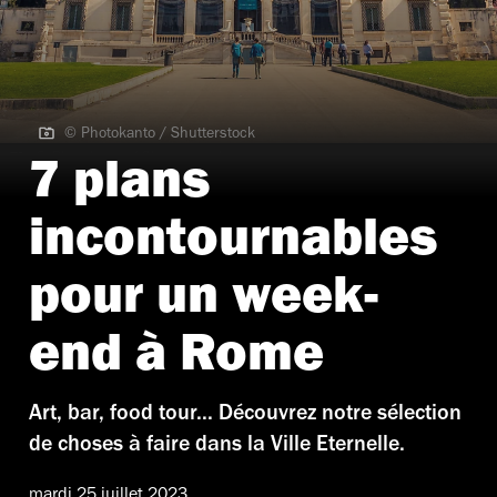
© Photokanto / Shutterstock
© Photokanto / Shutterstock
7 plans
incontournables
pour un week-
end à Rome
Art, bar, food tour... Découvrez notre sélection
de choses à faire dans la Ville Eternelle.
mardi 25 juillet 2023