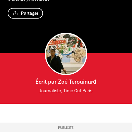
Partager
Écrit par
Zoé Terouinard
Journaliste, Time Out Paris
PUBLICITÉ