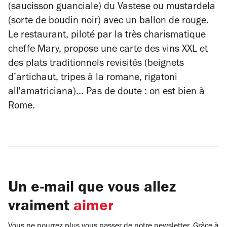
(saucisson guanciale) du Vastese ou mustardela
(sorte de boudin noir) avec un ballon de rouge.
Le restaurant, piloté par la très charismatique
cheffe Mary, propose une carte des vins XXL et
des plats traditionnels revisités (beignets
d’artichaut, tripes à la romane, rigatoni
all'amatriciana)… Pas de doute : on est bien à
Rome.
Un e-mail que vous allez
vraiment
aimer
Vous ne pourrez plus vous passer de notre newsletter. Grâce à