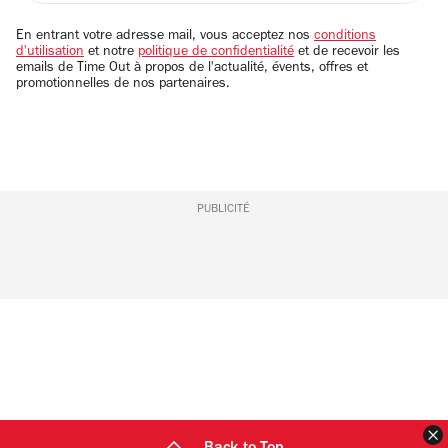
adresse
email
En entrant votre adresse mail, vous acceptez nos
conditions
d'utilisation
et notre
politique de confidentialité
et de recevoir les
emails de Time Out à propos de l'actualité, évents, offres et
promotionnelles de nos partenaires.
PUBLICITÉ
F