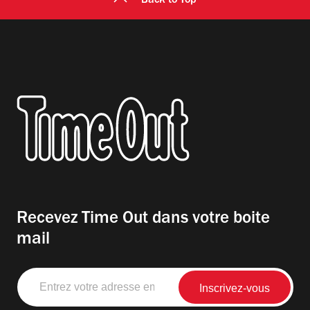
Back to Top
Recevez Time Out dans votre boite
mail
Entrez
votre
adresse