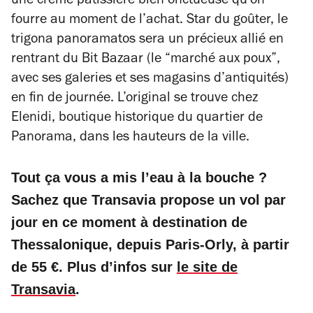
une crème pâtissière bien onctueuse qu’on
fourre au moment de l’achat. Star du goûter, le
trigona panoramatos sera un précieux allié en
rentrant du Bit Bazaar (le “marché aux poux”,
avec ses galeries et ses magasins d’antiquités)
en fin de journée. L’original se trouve chez
Elenidi, boutique historique du quartier de
Panorama, dans les hauteurs de la ville.
Tout ça vous a mis l’eau à la bouche ?
Sachez que Transavia propose un vol par
jour en ce moment à destination de
Thessalonique, depuis Paris-Orly, à partir
de 55 €. Plus d’infos sur
le site de
Transavia
.