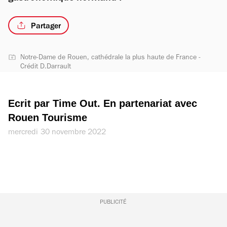
Partager
Notre-Dame de Rouen, cathédrale la plus haute de France -
Crédit D.Darrault
Ecrit par Time Out. En partenariat avec 
Rouen Tourisme
mercredi 30 novembre 2022
PUBLICITÉ