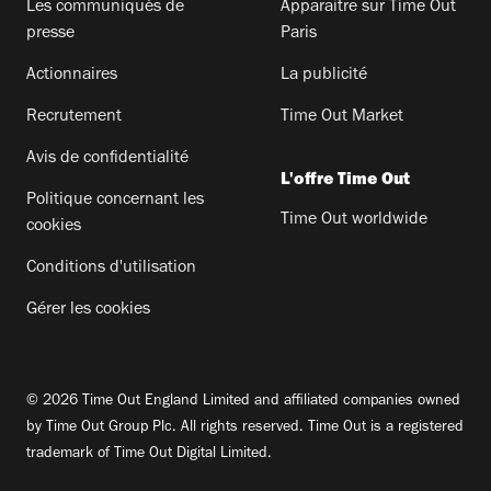
Les communiqués de
Apparaitre sur Time Out
presse
Paris
Actionnaires
La publicité
Recrutement
Time Out Market
Avis de confidentialité
L'offre Time Out
Politique concernant les
Time Out worldwide
cookies
Conditions d'utilisation
Gérer les cookies
© 2026 Time Out England Limited and affiliated companies owned
by Time Out Group Plc. All rights reserved. Time Out is a registered
trademark of Time Out Digital Limited.