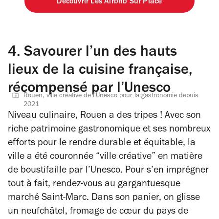
Découvrir Les Airbnb Sur Place
4.
Savourer l’un des hauts
lieux de la cuisine française,
récompensé par l’Unesco
Rouen, ville créative de l'Unesco pour la gastronomie depuis
2021
Niveau culinaire, Rouen a des tripes ! Avec son
riche patrimoine gastronomique et ses nombreux
efforts pour le rendre durable et équitable, la
ville a été couronnée “ville créative” en matière
de boustifaille par l’Unesco. Pour s’en imprégner
tout à fait, rendez-vous au gargantuesque
marché Saint-Marc. Dans son panier, on glisse
un neufchâtel, fromage de cœur du pays de