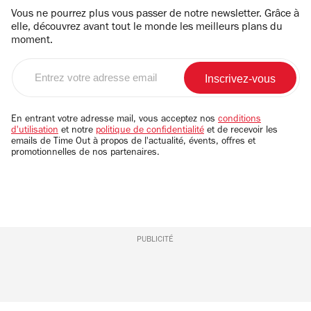
Vous ne pourrez plus vous passer de notre newsletter. Grâce à
elle, découvrez avant tout le monde les meilleurs plans du
moment.
Entrez
votre
adresse
email
En entrant votre adresse mail, vous acceptez nos
conditions
d'utilisation
et notre
politique de confidentialité
et de recevoir les
emails de Time Out à propos de l'actualité, évents, offres et
promotionnelles de nos partenaires.
PUBLICITÉ