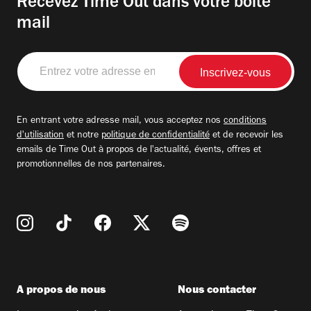
Recevez Time Out dans votre boite
mail
Entrez
votre
adresse
email
En entrant votre adresse mail, vous acceptez nos
conditions
d'utilisation
et notre
politique de confidentialité
et de recevoir les
emails de Time Out à propos de l'actualité, évents, offres et
promotionnelles de nos partenaires.
A propos de nous
Nous contacter