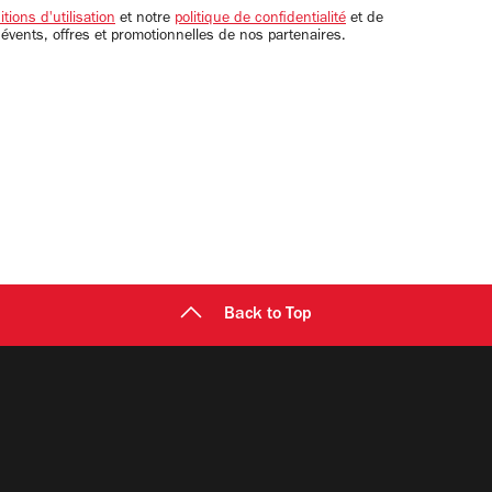
tions d'utilisation
et notre
politique de confidentialité
et de
 évents, offres et promotionnelles de nos partenaires.
Back to Top