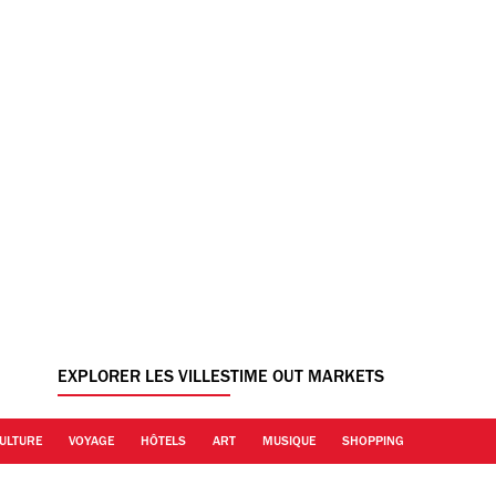
EXPLORER LES VILLES
TIME OUT MARKETS
ULTURE
VOYAGE
HÔTELS
ART
MUSIQUE
SHOPPING