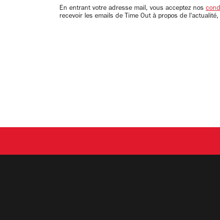
email
En entrant votre adresse mail, vous acceptez nos
condi
recevoir les emails de Time Out à propos de l'actualité,