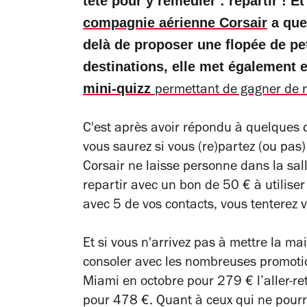
tête pour y remédier : repartir ! 
compagnie aérienne Corsair
a que
delà de proposer une flopée de pe
destinations, elle met également 
mini-quizz
permettant de gagner de 
C'est après avoir répondu à quelques 
vous saurez si vous (re)partez (ou pas
Corsair ne laisse personne dans la sa
repartir avec un bon de 50 € à utiliser
avec 5 de vos contacts, vous tenterez 
Et si vous n'arrivez pas à mettre la ma
consoler avec les nombreuses promoti
Miami en octobre pour 279 € l’aller-re
pour 478 €. Quant à ceux qui ne pourra