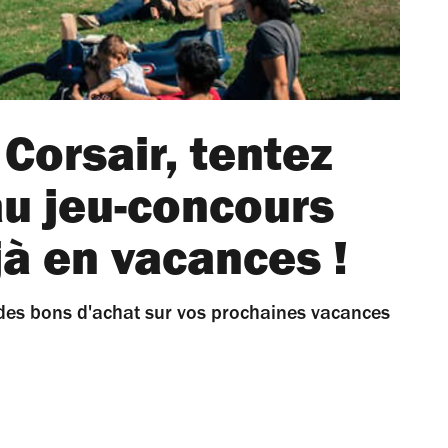
 Corsair, tentez
au jeu-concours
jà en vacances !
 des bons d'achat sur vos prochaines vacances