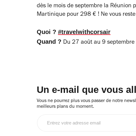
dès le mois de septembre la Réunion p
Martinique pour 298 € ! Ne vous reste 
Quoi ?
#travelwithcorsair
Quand ?
Du 27 août au 9 septembre
Un e-mail que vous al
Vous ne pourrez plus vous passer de notre newsle
meilleurs plans du moment.
Entrez
votre
adresse