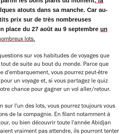
Et parmi les bons plans du moment,
la
lques atouts dans sa manche. Car au-
tits prix sur de très nombreuses
en place du 27 août au 9 septembre
un
nombreux lots.
questions sur vos habitudes de voyages que
) tout de suite au bout du monde. Parce que
lle d'embarquement, vous pourrez peut-être
 pour un voyage et, si vous partagez le quiz
votre chance pour gagner un vol aller/retour.
in sur l'un des lots, vous pourrez toujours vous
ons de la compagnie. En filant notamment à
tour, ou bien découvrir toute l'année Abidjan
ient vraiment pas attendre, ils pourront tenter