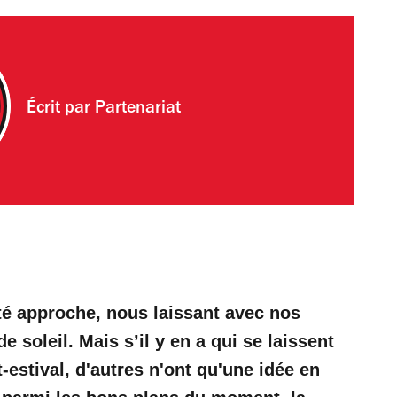
Écrit par
Partenariat
'été approche, nous laissant avec nos
 soleil. Mais s’il y en a qui se laissent
-estival, d'autres n'ont qu'une idée en