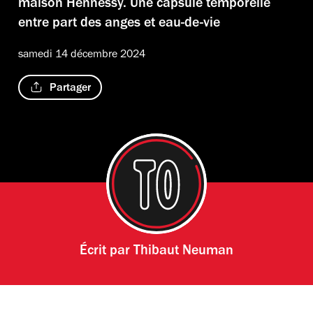
maison Hennessy. Une capsule temporelle
entre part des anges et eau-de-vie
samedi 14 décembre 2024
Partager
Écrit par
Thibaut Neuman