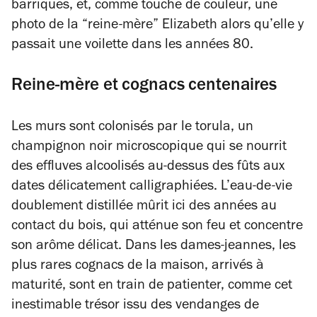
barriques, et, comme touche de couleur, une
photo de la “reine-mère” Elizabeth alors qu’elle y
passait une voilette dans les années 80.
Reine-mère et cognacs centenaires
Les murs sont colonisés par le torula, un
champignon noir microscopique qui se nourrit
des effluves alcoolisés au-dessus des fûts aux
dates délicatement calligraphiées. L’eau-de-vie
doublement distillée mûrit ici des années au
contact du bois, qui atténue son feu et concentre
son arôme délicat. Dans les dames-jeannes, les
plus rares cognacs de la maison, arrivés à
maturité, sont en train de patienter, comme cet
inestimable trésor issu des vendanges de