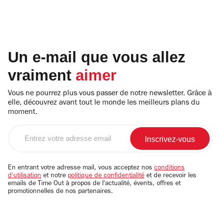
Un e-mail que vous allez
vraiment
aimer
Vous ne pourrez plus vous passer de notre newsletter. Grâce à
elle, découvrez avant tout le monde les meilleurs plans du
moment.
Entrez
votre
adresse
email
En entrant votre adresse mail, vous acceptez nos
conditions
d'utilisation
et notre
politique de confidentialité
et de recevoir les
emails de Time Out à propos de l'actualité, évents, offres et
promotionnelles de nos partenaires.