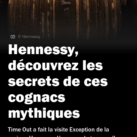
© Hennessy
© Hennessy | Chai du Fondateur
Hennessy,
découvrez les
secrets de ces
cognacs
mythiques
Time Out a fait la visite Exception de la