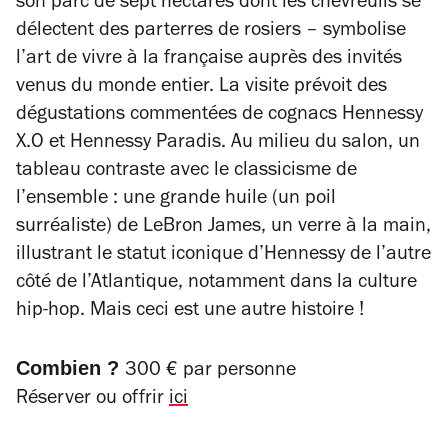
son parc de sept hectares dont les chevreuils se
délectent des parterres de rosiers – symbolise
l’art de vivre à la française auprès des invités
venus du monde entier. La visite prévoit des
dégustations commentées de cognacs Hennessy
X.O et Hennessy Paradis. Au milieu du salon, un
tableau contraste avec le classicisme de
l’ensemble : une grande huile (un poil
surréaliste) de LeBron James, un verre à la main,
illustrant le statut iconique d’Hennessy de l’autre
côté de l’Atlantique, notamment dans la culture
hip-hop. Mais ceci est une autre histoire !
Combien ?
300 € par personne
Réserver ou offrir
ici