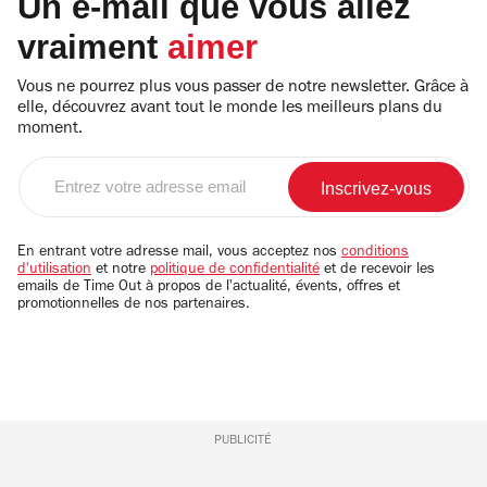
Un e-mail que vous allez
vraiment
aimer
Vous ne pourrez plus vous passer de notre newsletter. Grâce à
elle, découvrez avant tout le monde les meilleurs plans du
moment.
Entrez
votre
adresse
email
En entrant votre adresse mail, vous acceptez nos
conditions
d'utilisation
et notre
politique de confidentialité
et de recevoir les
emails de Time Out à propos de l'actualité, évents, offres et
promotionnelles de nos partenaires.
PUBLICITÉ