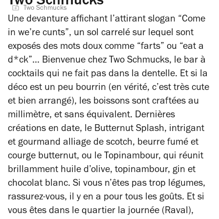
Two Schmucks
Two Schmucks
Une devanture affichant l’attirant slogan “Come
in we’re cunts”, un sol carrelé sur lequel sont
exposés des mots doux comme “farts” ou “eat a
d*ck”… Bienvenue chez Two Schmucks, le bar à
cocktails qui ne fait pas dans la dentelle. Et si la
déco est un peu bourrin (en vérité, c’est très cute
et bien arrangé), les boissons sont craftées au
millimètre, et sans équivalent. Dernières
créations en date, le Butternut Splash, intrigant
et gourmand alliage de scotch, beurre fumé et
courge butternut, ou le Topinambour, qui réunit
brillamment huile d’olive, topinambour, gin et
chocolat blanc. Si vous n’êtes pas trop légumes,
rassurez-vous, il y en a pour tous les goûts. Et si
vous êtes dans le quartier la journée (Raval),