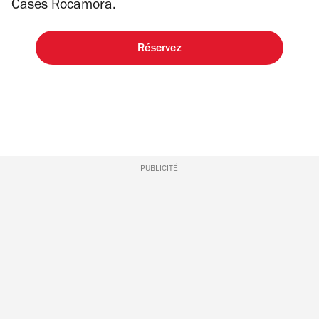
Cases Rocamora.
Réservez
PUBLICITÉ