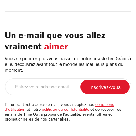
Un e-mail que vous allez
vraiment
aimer
Vous ne pourrez plus vous passer de notre newsletter. Grâce à
elle, découvrez avant tout le monde les meilleurs plans du
moment.
Entrez
votre
adresse
email
En entrant votre adresse mail, vous acceptez nos
conditions
d'utilisation
et notre
politique de confidentialité
et de recevoir les
emails de Time Out à propos de l'actualité, évents, offres et
promotionnelles de nos partenaires.