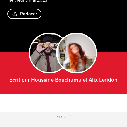
mercredi 3 mai 2023
Partager
Écrit par
Houssine Bouchama
et
Alix Leridon
PUBLICITÉ