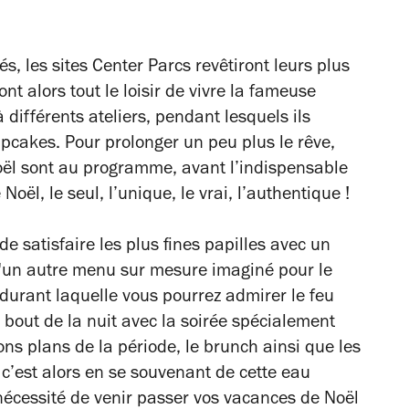
tés, les sites Center Parcs revêtiront leurs plus
t alors tout le loisir de vivre la fameuse
 différents ateliers, pendant lesquels ils
cakes. Pour prolonger un peu plus le rêve,
oël sont au programme, avant l’indispensable
 Noël, le seul, l’unique, le vrai, l’authentique !
e satisfaire les plus fines papilles avec un
qu'un autre menu sur mesure imaginé pour le
 durant laquelle vous pourrez admirer le
feu
u
bout de la nuit avec la soirée spécialement
ons plans de la période, le brunch ainsi que les
t c’est alors en se souvenant de cette eau
nécessité de venir passer vos vacances de Noël