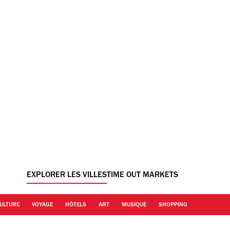
EXPLORER LES VILLES
TIME OUT MARKETS
ULTURE
VOYAGE
HÔTELS
ART
MUSIQUE
SHOPPING