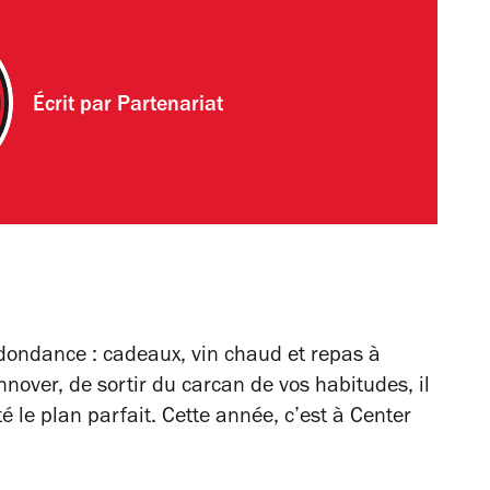
Écrit par
Partenariat
 redondance : cadeaux, vin chaud et repas à
innover, de sortir du carcan de vos habitudes, il
é le plan parfait. Cette année, c’est à Center