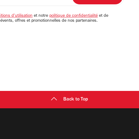
tions d'utilisation
et notre
politique de confidentialité
et de
 évents, offres et promotionnelles de nos partenaires.
Back to Top