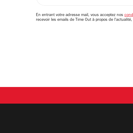
adresse
email
En entrant votre adresse mail, vous acceptez nos
condi
recevoir les emails de Time Out à propos de l'actualité,