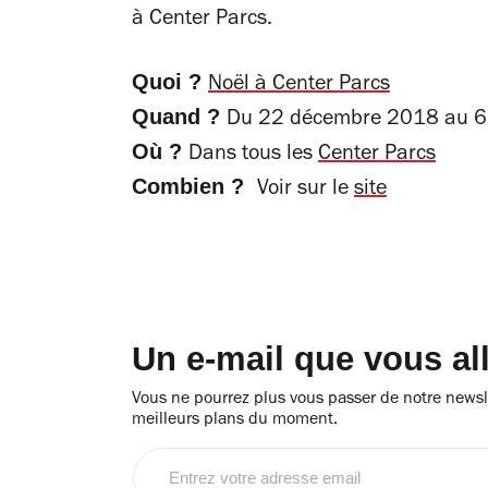
à Center Parcs.
Quoi ?
Noël à Center Parcs
Quand ?
Du 22 décembre 2018 au 6 
Où ?
Dans tous les
Center Parcs
Combien ?
Voir sur le
site
Un e-mail que vous al
Vous ne pourrez plus vous passer de notre newsle
meilleurs plans du moment.
Entrez
votre