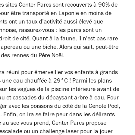
es sites Center Parcs sont recouverts à 90% de
t pour être transporté en Laponie en moins de
nts ont un taux d’activité aussi élevé que
noise, rassurez-vous : les parcs sont un
droit de cité. Quant à la faune, il n'est pas rare
ereau ou une biche. Alors qui sait, peut-être
 des rennes du Père Noël.
era réuni pour émerveiller vos enfants à grands
s une eau chauffée à 29°C ! Parmi les plans
sur les vagues de la piscine intérieure
avant de
eau et cascades du dépaysant arbre à eau. Pour
ger avec les poissons du côté de la Cenote Pool,
Enfin, on ira se faire peur dans les délirants
re au sec vous prend, Center Parcs propose
scalade ou un challenge laser pour la jouer