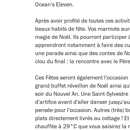
Ocean’s Eleven
.
Après avoir profité de toutes ces activi
beaux habits de fête. Vos marmots auron
magie de Noël. Ils pourront participer à
apprendront notamment à faire des cup
une parade ainsi que des contes de N
clou du final : la rencontre avec le Père
Ces Fêtes seront également l'occasion d
grand buffet réveillon de Noël ainsi 
soir du Nouvel An. Une Saint-Sylvestre
d'artifice avant d'aller danser jusqu'a
pensée pour l'occasion. Autres (très) b
plats directement livrés au cottage ! E
chauffée à 29°C que vous saisirez la 