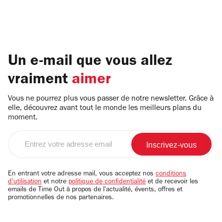
Un e-mail que vous allez
vraiment
aimer
Vous ne pourrez plus vous passer de notre newsletter. Grâce à
elle, découvrez avant tout le monde les meilleurs plans du
moment.
Entrez
votre
adresse
email
En entrant votre adresse mail, vous acceptez nos
conditions
d'utilisation
et notre
politique de confidentialité
et de recevoir les
emails de Time Out à propos de l'actualité, évents, offres et
promotionnelles de nos partenaires.