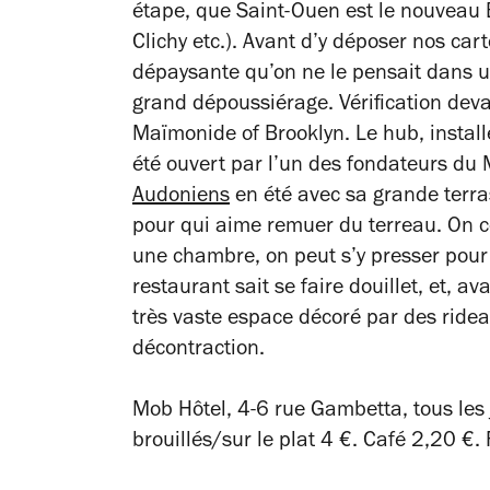
étape, que Saint-Ouen est le nouveau 
Clichy etc.). Avant d’y déposer nos cart
dépaysante qu’on ne le pensait dans un
grand dépoussiérage. Vérification deva
Maïmonide of Brooklyn. Le hub, install
été ouvert par l’un des fondateurs du
Audoniens
en été avec sa grande terras
pour qui aime remuer du terreau. On c
une chambre, on peut s’y presser pour
restaurant sait se faire douillet, et, a
très vaste espace décoré par des ridea
décontraction.
Mob Hôtel, 4-6 rue Gambetta, tous les 
brouillés/sur le plat 4 €. Café 2,20 €. 