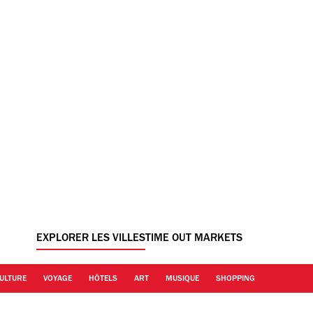
EXPLORER LES VILLES
TIME OUT MARKETS
ULTURE
VOYAGE
HÔTELS
ART
MUSIQUE
SHOPPING