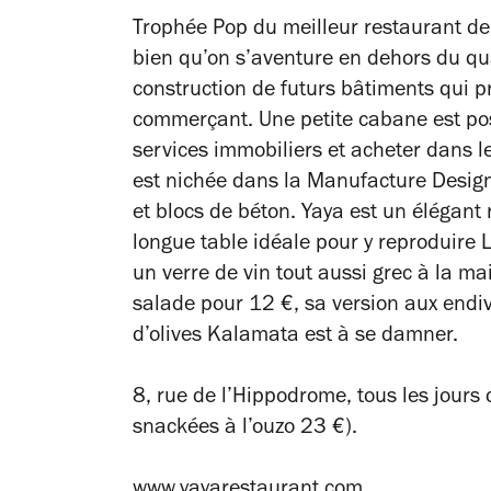
Trophée Pop du meilleur restaurant de
bien qu’on s’aventure en dehors du qua
construction de futurs bâtiments qui p
commerçant. Une petite cabane est pos
services immobiliers et acheter dans le 
est nichée dans la Manufacture Design
et blocs de béton. Yaya est un élégant
longue table idéale pour y reproduire
un verre de vin tout aussi grec à la mai
salade pour 12 €, sa version aux endi
d’olives Kalamata est à se damner.
8, rue de l’Hippodrome, tous les jours 
snackées à l’ouzo 23 €).