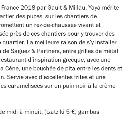
 France 2018 par Gault & Millau, Yaya mérite
rtier des puces, sur les chantiers de
romettent un rez-de-chaussée vivant et
ée près de ces chantiers pour y trouver des
quartier. La meilleure raison de s’y installer
 de Saguez & Partners, entre grilles de métal
 restaurant d’inspiration grecque, avec une
La
Cène,
une bouchée de pita entre les dents et
n. Servie avec d’excellentes frites et une
ves caramélisées sur un pain noir à la crème
de midi à minuit. (tzatziki 5 €, gambas