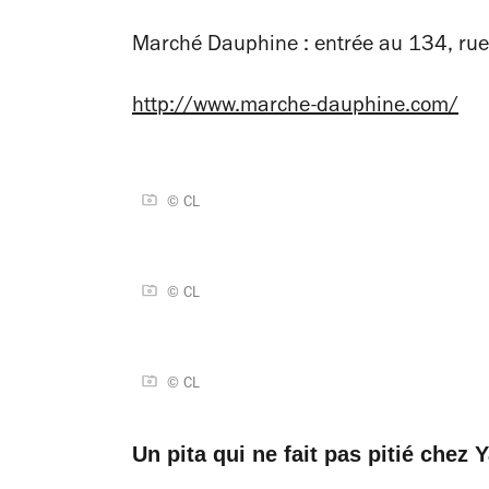
Marché Dauphine : entrée au 134, rue
http://www.marche-dauphine.com/
© CL
© CL
© CL
Un pita qui ne fait pas pitié chez 