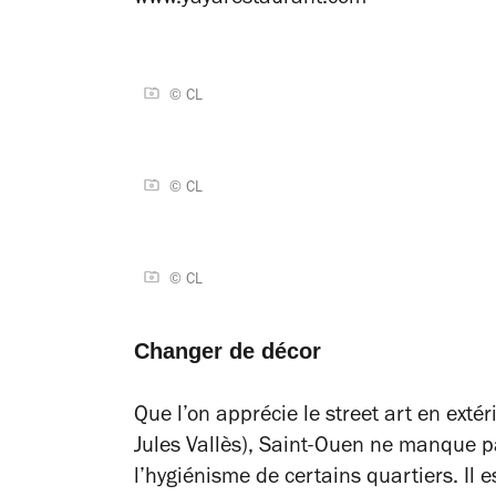
www.yayarestaurant.com
© CL
© CL
© CL
Changer de décor
Que l’on apprécie le street art en exté
Jules Vallès), Saint-Ouen ne manque pa
l’hygiénisme de certains quartiers. Il 