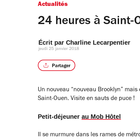
Actualités
24 heures à Saint-
Écrit par 
Charline Lecarpentier
jeudi 25 janvier 2018
Partager
Un nouveau “nouveau Brooklyn” mais qu
Saint-Ouen. Visite en sauts de puce !
Petit-déjeuner
au Mob Hôtel
Il se murmure dans les rames de métro, 