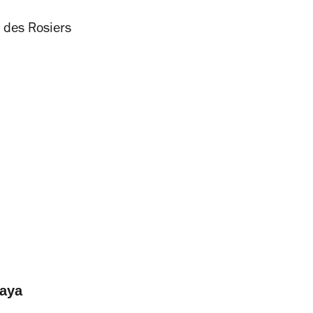
 des Rosiers
Yaya