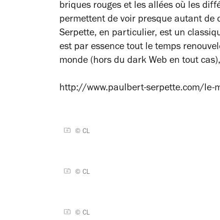
briques rouges et les allées où les diff
permettent de voir presque autant de 
Serpette, en particulier, est un classi
est par essence tout le temps renouvel
monde (hors du dark Web en tout cas), 
http://www.paulbert-serpette.com/le
© CL
© CL
© CL