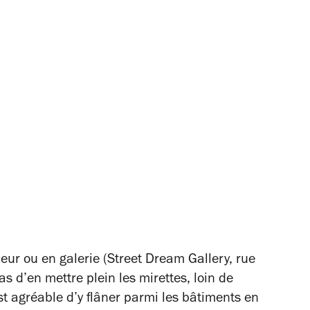
rieur ou en galerie (Street Dream Gallery, rue
s d’en mettre plein les mirettes, loin de
est agréable d’y flâner parmi les bâtiments en