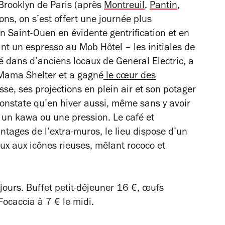
Brooklyn de Paris (après
Montreuil
,
Pantin
,
ons, on s’est offert une journée plus
 Saint-Ouen en évidente gentrification et en
nt un espresso au Mob Hôtel – les initiales de
é dans d’anciens locaux de General Electric, a
 Mama Shelter et a gagné
le cœur des
se, ses projections en plein air et son potager
onstate qu’en hiver aussi, même sans y avoir
 un kawa ou une pression. Le café et
vantages de l’extra-muros, le lieu dispose d’un
ux aux icônes rieuses, mêlant rococo et
jours. Buffet petit-déjeuner 16 €, œufs
Focaccia à 7 € le midi.