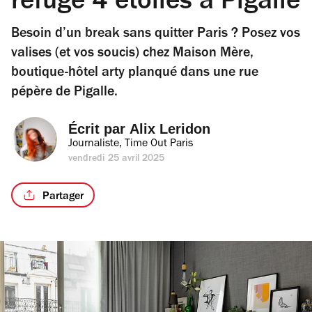
refuge 4 étoiles à Pigalle
Besoin d’un break sans quitter Paris ? Posez vos
valises (et vos soucis) chez Maison Mère,
boutique-hôtel arty planqué dans une rue
pépère de Pigalle.
Écrit par 
Alix Leridon
Journaliste, Time Out Paris
vendredi 25 avril 2025
Partager