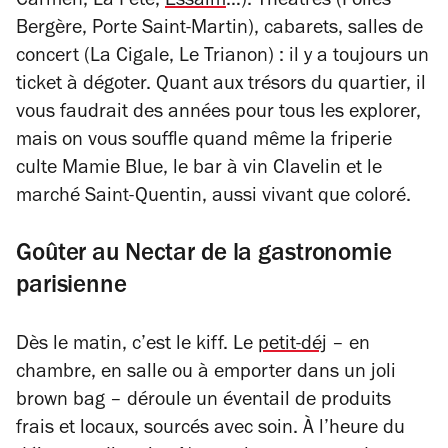
Carmen, La Fête,
Essaim
…). Théâtres (Folies
Bergère, Porte Saint-Martin), cabarets, salles de
concert (La Cigale, Le Trianon) : il y a toujours un
ticket à dégoter. Quant aux trésors du quartier, il
vous faudrait des années pour tous les explorer,
mais on vous souffle quand même la friperie
culte Mamie Blue, le bar à vin Clavelin et le
marché Saint-Quentin, aussi vivant que coloré.
Goûter au Nectar de la gastronomie
parisienne
Dès le matin, c’est le kiff. Le
petit-déj
– en
chambre, en salle ou à emporter dans un joli
brown bag – déroule un éventail de produits
frais et locaux, sourcés avec soin. À l’heure du