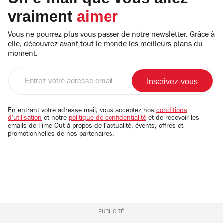
vraiment
aimer
Vous ne pourrez plus vous passer de notre newsletter. Grâce à
elle, découvrez avant tout le monde les meilleurs plans du
moment.
Entrez
votre
adresse
email
En entrant votre adresse mail, vous acceptez nos
conditions
d'utilisation
et notre
politique de confidentialité
et de recevoir les
emails de Time Out à propos de l'actualité, évents, offres et
promotionnelles de nos partenaires.
PUBLICITÉ