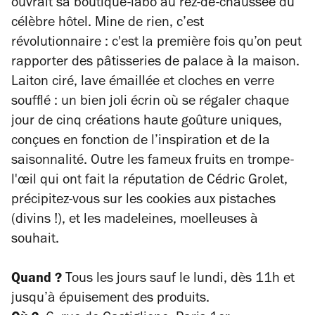
ouvrait sa boutique-labo au rez-de-chaussée du
célèbre hôtel. Mine de rien, c’est
révolutionnaire : c'est la première fois qu’on peut
rapporter des pâtisseries de palace à la maison.
Laiton ciré, lave émaillée et cloches en verre
soufflé : un bien joli écrin où se régaler chaque
jour de cinq créations haute goûture uniques,
conçues en fonction de l’inspiration et de la
saisonnalité. Outre les fameux fruits en trompe-
l'œil qui ont fait la réputation de Cédric Grolet,
précipitez-vous sur les cookies aux pistaches
(divins !), et les madeleines, moelleuses à
souhait.
Quand ?
Tous les jours sauf le lundi, dès 11h et
jusqu’à épuisement des produits.