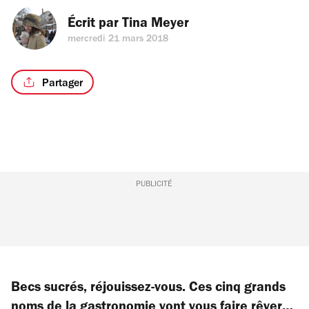
Écrit par 
Tina Meyer
mercredi 21 mars 2018
Partager
PUBLICITÉ
Becs sucrés, réjouissez-vous. Ces cinq grands
noms de la gastronomie vont vous faire rêver…