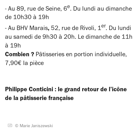
e
- Au 89, rue de Seine, 6
. Du lundi au dimanche
de 10h30 à 19h
er
- Au BHV Marais
,
52, rue de Rivoli, 1
. Du lundi
au samedi de 9h30 à 20h. Le dimanche de 11h
à 19h
Combien ?
Pâtisseries en portion individuelle,
7,90€ la pièce
Philippe Conticini : le grand retour de l’icône
de la pâtisserie française
© Marie Janiszewski