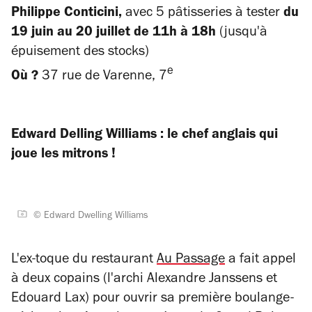
Philippe Conticini,
avec 5 pâtisseries
à tester
du
19 juin au 20 juillet de 11h à 18h
(jusqu'à
épuisement des stocks)
e
Où ?
37 rue de Varenne, 7
Edward Delling Williams : le chef anglais qui
joue les mitrons !
© Edward Dwelling Williams
L'ex-toque du restaurant
Au Passage
a fait appel
à deux copains (l'archi Alexandre Janssens et
Edouard Lax) pour ouvrir sa première boulange-