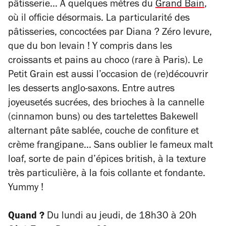
pâtisserie... A quelques mètres du
Grand Bain
,
où il officie désormais. La particularité des
pâtisseries, concoctées par Diana ? Zéro levure,
que du bon levain ! Y compris dans les
croissants et pains au choco (rare à Paris). Le
Petit Grain est aussi l’occasion de (re)découvrir
les desserts anglo-saxons. Entre autres
joyeusetés sucrées, des brioches à la cannelle
(
cinnamon buns
) ou des tartelettes
Bakewell
alternant pâte sablée, couche de confiture et
crème frangipane... Sans oublier le fameux
malt
loa
f, sorte de pain d’épices british, à la texture
très particulière, à la fois collante et fondante.
Yummy !
Quand ?
Du lundi au jeudi, de 18h30 à 20h