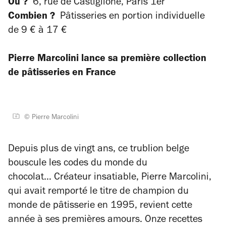
Où ?
6, rue de Castiglione, Paris 1er
Combien ?
Pâtisseries en portion individuelle
de 9 € à 17 €
Pierre Marcolini lance sa première collection
de pâtisseries en France
© Pierre Marcolini
Depuis plus de vingt ans, ce trublion belge
bouscule les codes du monde du
chocolat… Créateur insatiable, Pierre Marcolini,
qui avait remporté le titre de champion du
monde de pâtisserie en 1995, revient cette
année à ses premières amours. Onze recettes