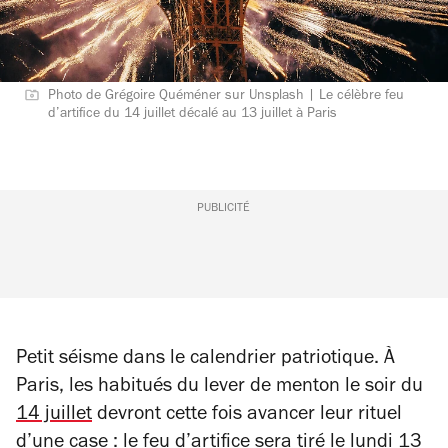
Photo de Grégoire Quéméner sur Unsplash | Le célèbre feu
d’artifice du 14 juillet décalé au 13 juillet à Paris
PUBLICITÉ
Petit séisme dans le calendrier patriotique. À
Paris, les habitués du lever de menton le soir du
14 juillet
devront cette fois avancer leur rituel
d’une case : le
feu d’artifice
sera tiré le lundi 13