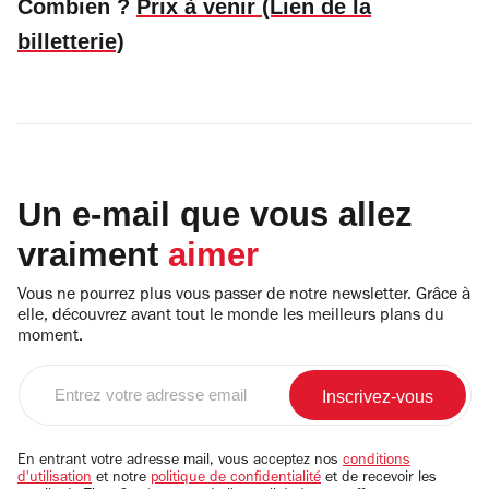
Combien ?
Prix à venir (Lien de la
billetterie)
Un e-mail que vous allez
vraiment
aimer
Vous ne pourrez plus vous passer de notre newsletter. Grâce à
elle, découvrez avant tout le monde les meilleurs plans du
moment.
Entrez
votre
adresse
email
En entrant votre adresse mail, vous acceptez nos
conditions
d'utilisation
et notre
politique de confidentialité
et de recevoir les