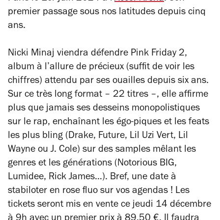
premier passage sous nos latitudes depuis cinq
ans.
Nicki Minaj viendra défendre
Pink Friday 2,
album à l’allure de précieux (suffit de voir les
chiffres) attendu par ses ouailles depuis six ans.
Sur ce très long format – 22 titres –, elle affirme
plus que jamais ses desseins monopolistiques
sur le rap, enchaînant les égo-piques et les feats
les plus bling (Drake, Future, Lil Uzi Vert, Lil
Wayne ou J. Cole) sur des samples mêlant les
genres et les générations (Notorious BIG,
Lumidee, Rick James…). Bref, une date à
stabiloter en rose fluo sur vos agendas ! Les
tickets seront mis en vente ce jeudi 14 décembre
à 9h avec un premier prix à 89,50 €. Il faudra