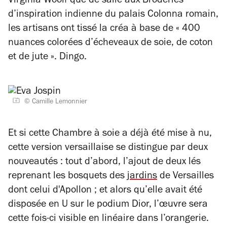
Virginia Woolf que de salle aux Broderies
d’inspiration indienne du palais Colonna romain,
les artisans ont tissé la créa à base de
« 400
nuances colorées d’écheveaux de soie, de coton
et de jute »
. Dingo.
© Camille Lemonnier
Et si cette
Chambre à soie
a déjà été mise à nu,
cette version versaillaise se distingue par deux
nouveautés : tout d’abord, l’ajout de deux lés
reprenant les bosquets des
jardins
de Versailles
dont celui d'Apollon ; et alors qu’elle avait été
disposée en U sur le podium Dior, l’œuvre sera
cette fois-ci visible en linéaire dans l’orangerie.