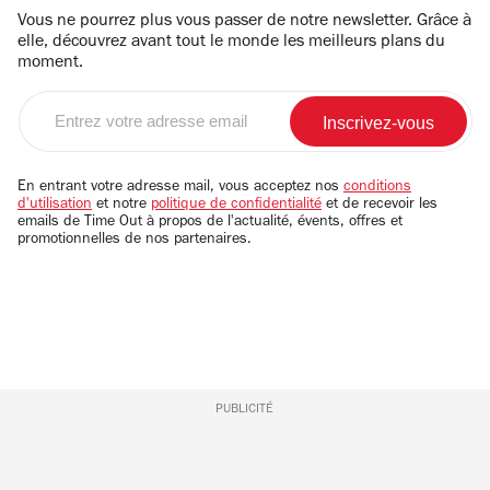
Vous ne pourrez plus vous passer de notre newsletter. Grâce à
elle, découvrez avant tout le monde les meilleurs plans du
moment.
Entrez
votre
adresse
email
En entrant votre adresse mail, vous acceptez nos
conditions
d'utilisation
et notre
politique de confidentialité
et de recevoir les
emails de Time Out à propos de l'actualité, évents, offres et
promotionnelles de nos partenaires.
PUBLICITÉ