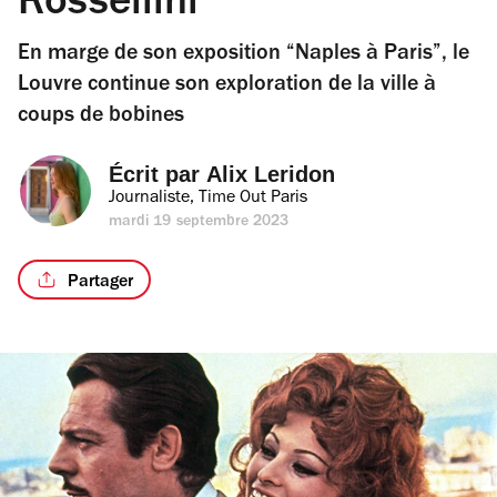
Rossellini
En marge de son exposition “Naples à Paris”, le
Louvre continue son exploration de la ville à
coups de bobines
Écrit par 
Alix Leridon
Journaliste, Time Out Paris
mardi 19 septembre 2023
Partager