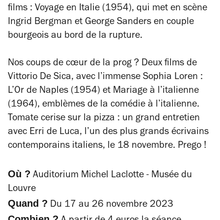
films :
Voyage en Italie
(1954)
,
qui met en scène
Ingrid Bergman et George Sanders en couple
bourgeois au bord de la rupture.
Nos coups de cœur de la prog ? Deux films de
Vittorio De Sica, avec l’immense Sophia Loren :
L’Or de Naples
(1954) et
Mariage à l’italienne
(1964), emblèmes de la comédie à l’italienne.
Tomate cerise sur la pizza : un grand entretien
avec Erri de Luca, l’un des plus grands écrivains
contemporains italiens, le 18 novembre.
Prego
!
Où ?
Auditorium Michel Laclotte - Musée du
Louvre
Quand ?
Du 17 au 26 novembre 2023
Combien ?