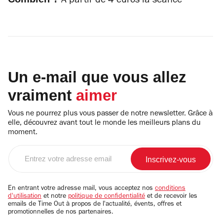
A partir de 4 euros la séance
Un e-mail que vous allez
vraiment
aimer
Vous ne pourrez plus vous passer de notre newsletter. Grâce à
elle, découvrez avant tout le monde les meilleurs plans du
moment.
Entrez
votre
adresse
email
En entrant votre adresse mail, vous acceptez nos
conditions
d'utilisation
et notre
politique de confidentialité
et de recevoir les
emails de Time Out à propos de l'actualité, évents, offres et
promotionnelles de nos partenaires.