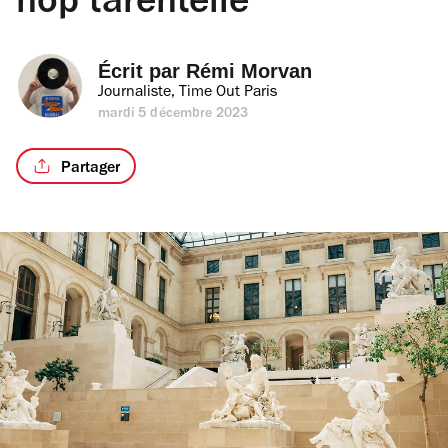
hop tarentelle
Écrit par 
Rémi Morvan
Journaliste, Time Out Paris
mardi 5 décembre 2023
Partager