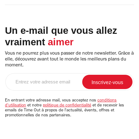
Un e-mail que vous allez
vraiment
aimer
Vous ne pourrez plus vous passer de notre newsletter. Grâce à
elle, découvrez avant tout le monde les meilleurs plans du
moment.
Entrez
votre
adresse
email
En entrant votre adresse mail, vous acceptez nos
conditions
d'utilisation
et notre
politique de confidentialité
et de recevoir les
emails de Time Out à propos de l'actualité, évents, offres et
promotionnelles de nos partenaires.