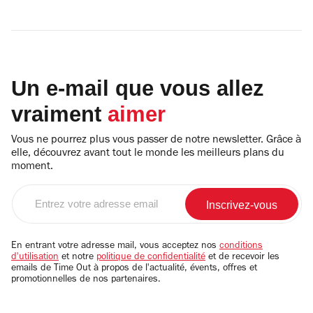
Un e-mail que vous allez
vraiment
aimer
Vous ne pourrez plus vous passer de notre newsletter. Grâce à
elle, découvrez avant tout le monde les meilleurs plans du
moment.
Entrez
votre
adresse
email
En entrant votre adresse mail, vous acceptez nos
conditions
d'utilisation
et notre
politique de confidentialité
et de recevoir les
emails de Time Out à propos de l'actualité, évents, offres et
promotionnelles de nos partenaires.