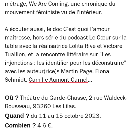
métrage,
We Are Coming
, une chronique du
mouvement féministe vu de l'intérieur.
A écouter aussi, le doc
C’est quoi l’amour
maîtresse
, hors-série du podcast
Le Cœur sur la
table
avec la réalisatrice Lolita Rivé et Victoire
Tuaillon, et la rencontre littéraire sur “Les
injonctions : les identifier pour les déconstruire”
avec les auteur(rice)s Martin Page, Fiona
Schmidt,
Camille Aumont-Carnel
…
Où ?
Théâtre du Garde-Chasse, 2 rue Waldeck-
Rousseau, 93260 Les Lilas.
Quand ?
du 11 au 15 octobre 2023.
Combien ?
4-6 €.