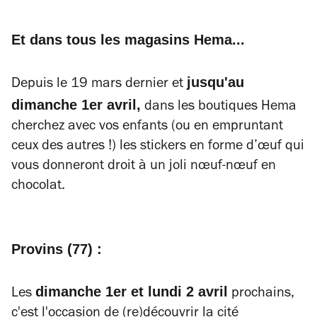
Et dans tous les magasins Hema...
jusqu'au
Depuis le 19 mars dernier et
dimanche 1er avril,
dans les boutiques Hema
cherchez avec vos enfants (ou en empruntant
ceux des autres !) les stickers en forme d’œuf qui
vous donneront droit à un joli nœuf-
n
œuf
en
chocolat.
Provins (77) :
dimanche 1er et lundi 2 avril
Les
prochains,
c'est l'occasion de (re)découvrir la cité