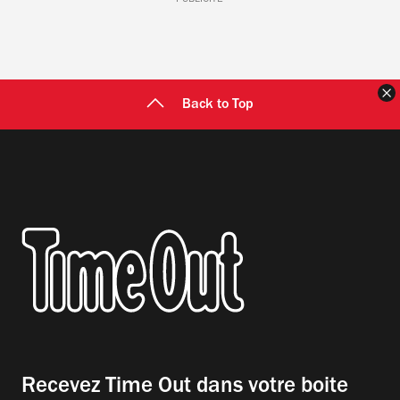
PUBLICITÉ
F
Back to Top
Recevez Time Out dans votre boite