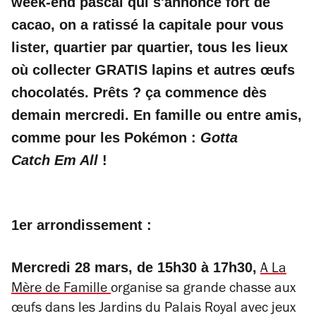
week-end pascal qui s'annonce fort de
cacao, on a ratissé la capitale pour vous
lister, quartier par quartier, tous les lieux
où collecter GRATIS lapins et autres œufs
chocolatés. Prêts ? ça commence dès
demain mercredi. En famille ou entre amis,
comme pour les Pokémon :
Gotta
Catch
Em All
!
1er arrondissement :
Mercredi 28 mars, de 15h30 à 17h30,
A La
Mère de Famille
organise sa grande chasse aux
œufs dans les Jardins du Palais Royal avec jeux