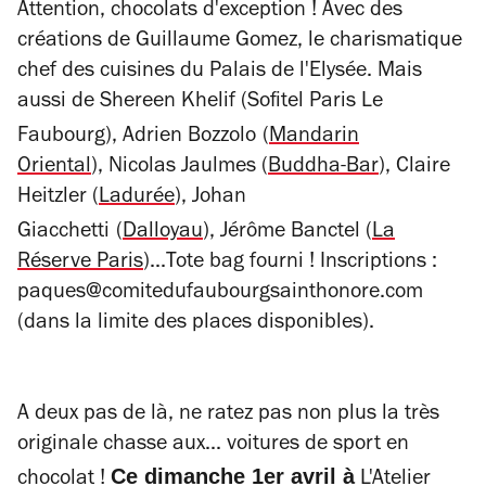
Attention, chocolats d'exception ! Avec des
créations de Guillaume Gomez, le charismatique
chef des cuisines du Palais de l'Elysée. Mais
aussi de Shereen Khelif
(Sofitel Paris Le
Faubourg),
Adrien Bozzolo
(
Mandarin
Oriental
),
Nicolas Jaulmes
(
Buddha-Bar
),
Claire
Heitzler
(
Ladurée
),
Johan
Giacchetti
(
Dalloyau
),
Jérôme Banctel
(
La
Réserve Paris
)
...
Tote bag
fourni ! Inscriptions :
paques@comitedufaubourgsainthonore.com
(dans la limite des places disponibles).
A deux pas de là, ne ratez pas non plus la très
originale chasse aux... voitures de sport en
Ce dimanche 1er avril à
chocolat !
L'Atelier