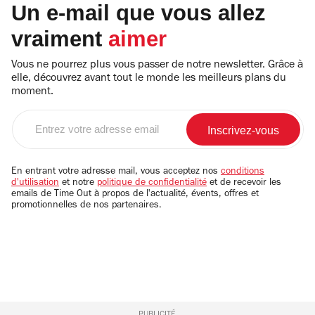
Un e-mail que vous allez
vraiment
aimer
Vous ne pourrez plus vous passer de notre newsletter. Grâce à
elle, découvrez avant tout le monde les meilleurs plans du
moment.
Entrez
votre
adresse
email
En entrant votre adresse mail, vous acceptez nos
conditions
d'utilisation
et notre
politique de confidentialité
et de recevoir les
emails de Time Out à propos de l'actualité, évents, offres et
promotionnelles de nos partenaires.