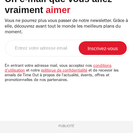
vraiment
aimer
Vous ne pourrez plus vous passer de notre newsletter. Grâce à
elle, découvrez avant tout le monde les meilleurs plans du
moment.
Entrez
votre
adresse
email
En entrant votre adresse mail, vous acceptez nos
conditions
d'utilisation
et notre
politique de confidentialité
et de recevoir les
emails de Time Out à propos de l'actualité, évents, offres et
promotionnelles de nos partenaires.
PUBLICITÉ