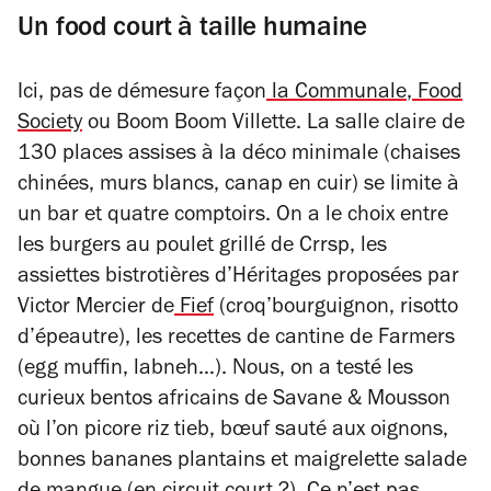
Un food court à taille humaine
Ici, pas de démesure façon
la
Communale
,
Food
Society
ou Boom Boom Villette. La salle claire de
130 places assises à la déco minimale (chaises
chinées, murs blancs, canap en cuir) se limite à
un bar et quatre comptoirs. On a le choix entre
les burgers au poulet grillé de Crrsp, les
assiettes bistrotières d’Héritages proposées par
Victor Mercier de
Fief
(croq’bourguignon, risotto
d’épeautre), les recettes de cantine de Farmers
(egg muffin, labneh…). Nous, on a testé les
curieux bentos africains de Savane & Mousson
où l’on picore riz tieb, bœuf sauté aux oignons,
bonnes bananes plantains et maigrelette salade