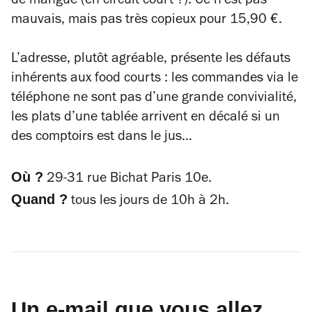
de mangue (en circuit court ?). Ce n’est pas
mauvais, mais pas très copieux pour 15,90 €.
L’adresse, plutôt agréable, présente les défauts
inhérents aux food courts : les commandes via le
téléphone ne sont pas d’une grande convivialité,
les plats d’une tablée arrivent en décalé si un
des comptoirs est dans le jus…
Où ?
29-31 rue Bichat Paris 10e.
Quand ?
tous les jours de 10h à 2h.
Un e-mail que vous allez