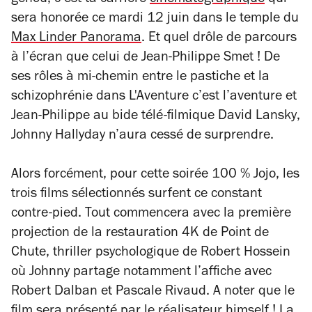
genou, c’est ta carrière
cinématographique
qui
sera honorée ce mardi 12 juin dans le temple du
Max Linder Panorama
. Et quel drôle de parcours
à l’écran que celui de Jean-Philippe Smet ! De
ses rôles à mi-chemin entre le pastiche et la
schizophrénie dans
L'Aventure c’est l’aventure
et
Jean-Philippe
au bide télé-filmique
David Lansky
,
Johnny Hallyday n’aura cessé de surprendre.
Alors forcément, pour cette soirée 100 % Jojo, les
trois films sélectionnés surfent ce constant
contre-pied. Tout commencera avec la première
projection de la restauration 4K de
Point de
Chute,
thriller psychologique de Robert Hossein
où Johnny partage notamment l’affiche avec
Robert Dalban et Pascale Rivaud. A noter que le