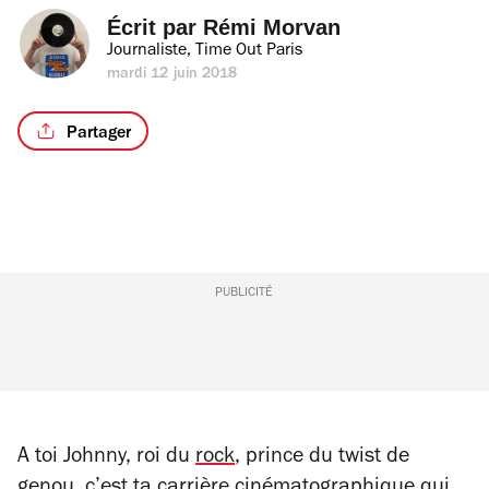
Écrit par 
Rémi Morvan
Journaliste, Time Out Paris
mardi 12 juin 2018
Partager
PUBLICITÉ
A toi Johnny, roi du
rock
, prince du twist de