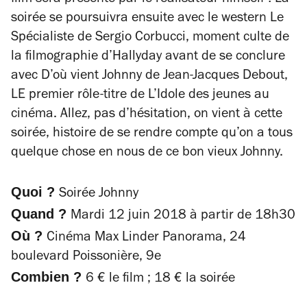
film sera présenté par le réalisateur
himself
! La
soirée se poursuivra ensuite avec le western
Le
Spécialiste
de Sergio Corbucci, moment culte de
la filmographie d’Hallyday avant de se conclure
avec
D’où vient Johnny
de Jean-Jacques Debout,
LE premier rôle-titre de
L’Idole des jeunes
au
cinéma. Allez, pas d’hésitation, on vient à cette
soirée, histoire de se rendre compte qu’on a tous
quelque chose en nous de ce bon vieux Johnny.
Quoi ?
Soirée Johnny
Quand ?
Mardi 12 juin 2018 à partir de 18h30
Où ?
Cinéma Max Linder Panorama, 24
boulevard Poissonière, 9e
Combien ?
6 € le film ; 18 € la soirée