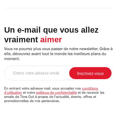
Un e-mail que vous allez
vraiment
aimer
Vous ne pourrez plus vous passer de notre newsletter. Grâce à
elle, découvrez avant tout le monde les meilleurs plans du
moment.
Entrez
votre
adresse
email
En entrant votre adresse mail, vous acceptez nos
conditions
d'utilisation
et notre
politique de confidentialité
et de recevoir les
emails de Time Out à propos de l'actualité, évents, offres et
promotionnelles de nos partenaires.