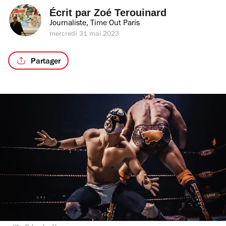
Écrit par 
Zoé Terouinard
Journaliste, Time Out Paris
mercredi 31 mai 2023
Partager