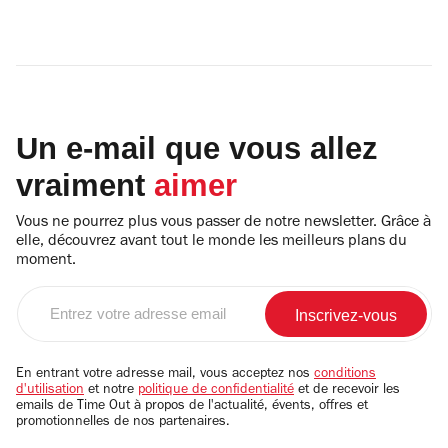
Un e-mail que vous allez
vraiment
aimer
Vous ne pourrez plus vous passer de notre newsletter. Grâce à
elle, découvrez avant tout le monde les meilleurs plans du
moment.
Entrez
votre
adresse
email
En entrant votre adresse mail, vous acceptez nos
conditions
d'utilisation
et notre
politique de confidentialité
et de recevoir les
emails de Time Out à propos de l'actualité, évents, offres et
promotionnelles de nos partenaires.