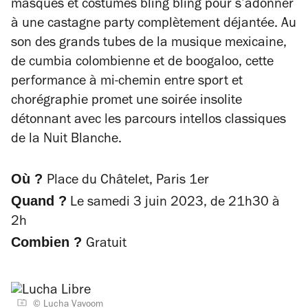
masques et costumes bling bling pour s’adonner
à une castagne party complètement déjantée. Au
son des grands tubes de la musique mexicaine,
de cumbia colombienne et de boogaloo, cette
performance à mi-chemin entre sport et
chorégraphie promet une soirée insolite
détonnant avec les parcours intellos classiques
de la Nuit Blanche.
Où ?
Place du Châtelet, Paris 1er
Quand ?
Le samedi 3 juin 2023, de 21h30 à
2h
Combien ?
Gratuit
© Lucha Vavoom