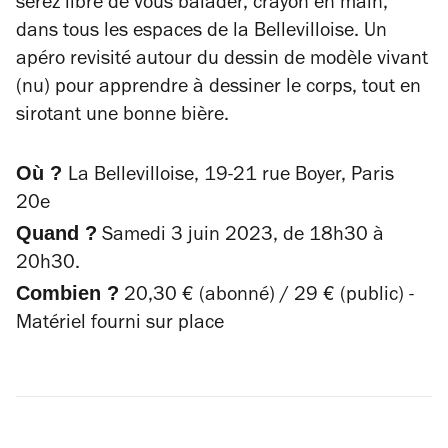
serez libre de vous balader, crayon en main,
dans tous les espaces de la Bellevilloise. Un
apéro revisité autour du dessin de modèle vivant
(nu) pour apprendre à dessiner le corps, tout en
sirotant une bonne bière.
Où ?
La Bellevilloise, 19-21 rue Boyer, Paris
20e
Quand ?
Samedi 3 juin 2023, de 18h30 à
20h30.
Combien ?
20,30 € (abonné) / 29 € (public) -
Matériel fourni sur place