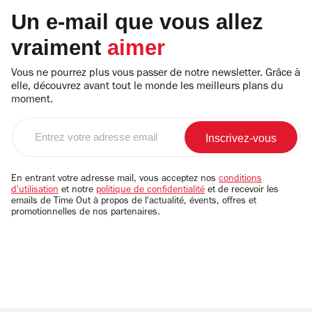
Un e-mail que vous allez
vraiment
aimer
Vous ne pourrez plus vous passer de notre newsletter. Grâce à
elle, découvrez avant tout le monde les meilleurs plans du
moment.
Entrez
votre
adresse
email
En entrant votre adresse mail, vous acceptez nos
conditions
d'utilisation
et notre
politique de confidentialité
et de recevoir les
emails de Time Out à propos de l'actualité, évents, offres et
promotionnelles de nos partenaires.