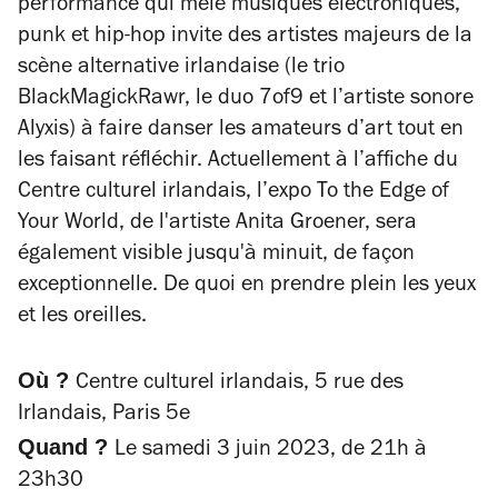
performance qui mêle musiques électroniques,
punk et hip-hop invite des artistes majeurs de la
scène alternative irlandaise (le trio
BlackMagickRawr, le duo 7of9 et l’artiste sonore
Alyxis) à faire danser les amateurs d’art tout en
les faisant réfléchir. Actuellement à l’affiche du
Centre culturel irlandais, l’expo
To the Edge of
Your World
, de l'artiste Anita Groener, sera
également visible jusqu'à minuit, de façon
exceptionnelle. De quoi en prendre plein les yeux
et les oreilles.
Où ?
Centre culturel irlandais, 5 rue des
Irlandais, Paris 5e
Quand ?
Le samedi 3 juin 2023, de 21h à
23h30