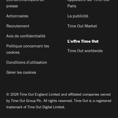
Les communiqués de
Apparaitre sur Time Out
presse
Paris
Actionnaires
La publicité
Recrutement
Time Out Market
Avis de confidentialité
L'offre Time Out
Politique concernant les
Time Out worldwide
cookies
Conditions d'utilisation
Gérer les cookies
© 2026 Time Out England Limited and affiliated companies owned
by Time Out Group Plc. All rights reserved. Time Out is a registered
trademark of Time Out Digital Limited.