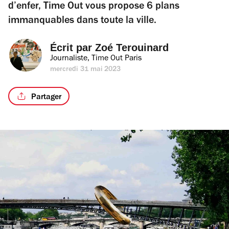
d’enfer, Time Out vous propose 6 plans
immanquables dans toute la ville.
Écrit par 
Zoé Terouinard
Journaliste, Time Out Paris
mercredi 31 mai 2023
Partager