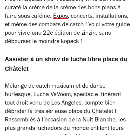
insomniaques. Pour l’occasion, Time Out vous a
curaté la crème de la crème des bons plans à
faire sous caféine.
Expos
, concerts, installations,
et même des combats de catch ! Voici votre guide
pour vivre une 22e édition de zinzin, sans
débourser le moindre kopeck !
Assister à un show de lucha libre place du
Châtelet
Mélange de catch mexicain et de danse
burlesque,
Lucha VaVoom
, spectacle itinérant
tout droit venu de Los Angeles, compte bien
débrider la très sérieuse place du Châtelet !
Rassemblés à l’occasion de la Nuit Blanche, les
plus grands luchadors du monde enfilent leurs