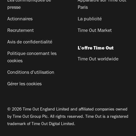
Les communiqués de
Apparaitre sur Time Out
presse
Paris
Actionnaires
La publicité
Recrutement
Time Out Market
Avis de confidentialité
L'offre Time Out
Politique concernant les
Time Out worldwide
cookies
Conditions d'utilisation
Gérer les cookies
© 2026 Time Out England Limited and affiliated companies owned
by Time Out Group Plc. All rights reserved. Time Out is a registered
trademark of Time Out Digital Limited.