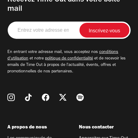
Recevez Time Out dans votre boite
mail
Entrez
votre
adresse
email
En entrant votre adresse mail, vous acceptez nos
conditions
d'utilisation
et notre
politique de confidentialité
et de recevoir les
emails de Time Out à propos de l'actualité, évents, offres et
promotionnelles de nos partenaires.
A propos de nous
Nous contacter