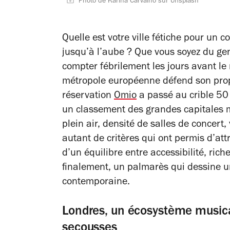
Photo de Karina Carvalho sur Unsplash
Quelle est votre ville fétiche pour un 
jusqu’à l’aube ? Que vous soyez du ge
compter fébrilement les jours avant le
métropole européenne défend son propre
réservation
Omio
a passé au crible 50 v
un classement des grandes capitales 
plein air, densité de salles de concert, 
autant de critères qui ont permis d’att
d’un équilibre entre accessibilité, riche
finalement, un palmarès qui dessine u
contemporaine.
Londres, un écosystème music
secousses