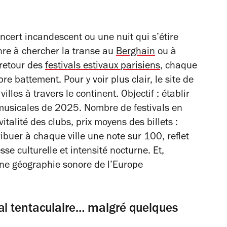
concert incandescent ou une nuit qui s’étire
nre à chercher la transe au
Berghain
ou à
 retour des
festivals estivaux parisiens
, chaque
 battement. Pour y voir plus clair, le site de
illes à travers le continent. Objectif : établir
musicales de 2025. Nombre de festivals en
vitalité des clubs, prix moyens des billets :
ribuer à chaque ville une note sur 100, reflet
sse culturelle et intensité nocturne. Et,
ne géographie sonore de l’Europe
al tentaculaire… malgré quelques