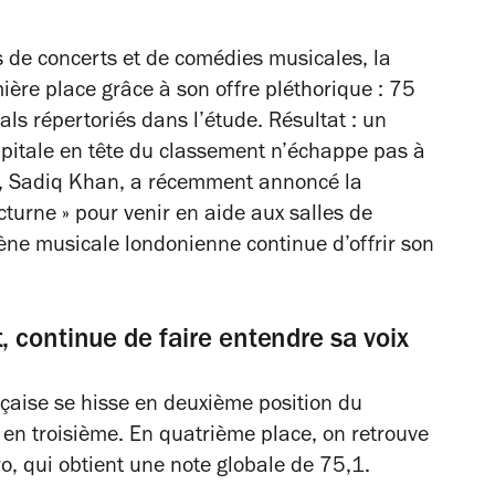
ts de concerts et de comédies musicales, la
ière place grâce à son offre pléthorique : 75
als répertoriés dans l’étude. Résultat : un
pitale en tête du classement n’échappe pas à
s, Sadiq Khan, a récemment annoncé la
octurne » pour venir en aide aux salles de
scène musicale londonienne continue d’offrir son
 continue de faire entendre sa voix
nçaise se hisse en deuxième position du
 en troisième. En quatrième place, on retrouve
tro, qui obtient une note globale de 75,1.