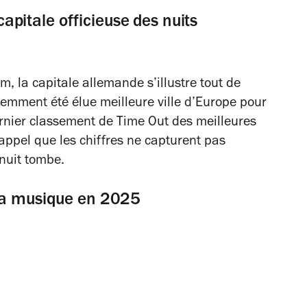
 capitale officieuse des nuits
 la capitale allemande s’illustre tout de
cemment été élue meilleure ville d’Europe pour
dernier classement de
Time Out
des meilleures
rappel que les chiffres ne capturent pas
 nuit tombe.
 la musique en 2025