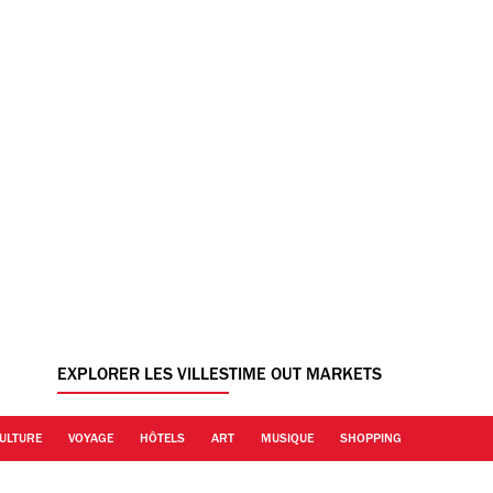
EXPLORER LES VILLES
TIME OUT MARKETS
ULTURE
VOYAGE
HÔTELS
ART
MUSIQUE
SHOPPING