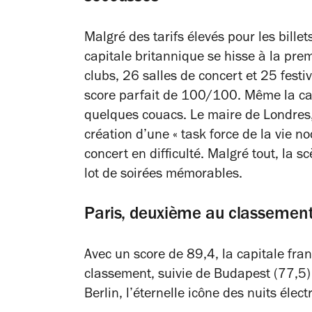
Malgré des tarifs élevés pour les bille
capitale britannique se hisse à la prem
clubs, 26 salles de concert et 25 festiv
score parfait de 100/100. Même la ca
quelques couacs. Le maire de Londre
création d’une « task force de la vie n
concert en difficulté. Malgré tout, la 
lot de soirées mémorables.
Paris, deuxième au classement,
Avec un score de 89,4, la capitale fra
classement, suivie de Budapest (77,5)
Berlin, l’éternelle icône des nuits élec