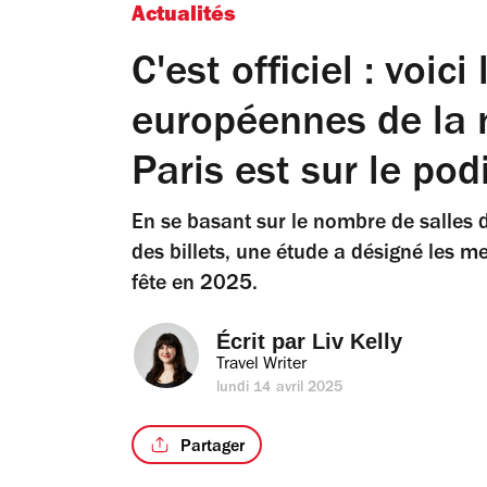
Actualités
C'est officiel : voici
européennes de la 
Paris est sur le po
En se basant sur le nombre de salles de
des billets, une étude a désigné les m
fête en 2025.
Écrit par 
Liv Kelly
Travel Writer
lundi 14 avril 2025
Partager