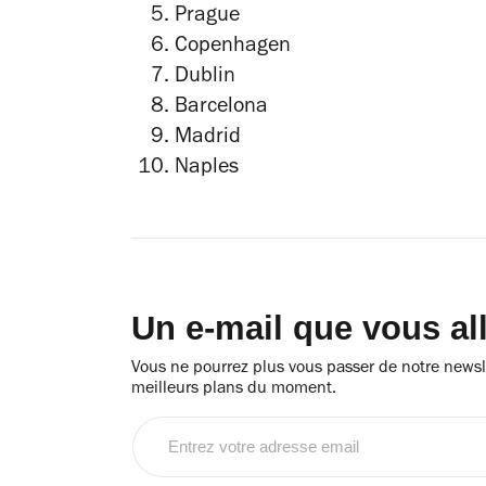
Prague
Copenhagen
Dublin
Barcelona
Madrid
Naples
Un e-mail que vous al
Vous ne pourrez plus vous passer de notre newsle
meilleurs plans du moment.
Entrez
votre
adresse