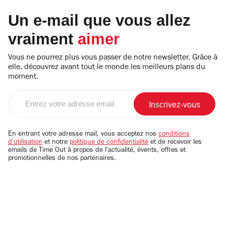
Un e-mail que vous allez
vraiment
aimer
Vous ne pourrez plus vous passer de notre newsletter. Grâce à
elle, découvrez avant tout le monde les meilleurs plans du
moment.
Entrez
votre
adresse
email
En entrant votre adresse mail, vous acceptez nos
conditions
d'utilisation
et notre
politique de confidentialité
et de recevoir les
emails de Time Out à propos de l'actualité, évents, offres et
promotionnelles de nos partenaires.