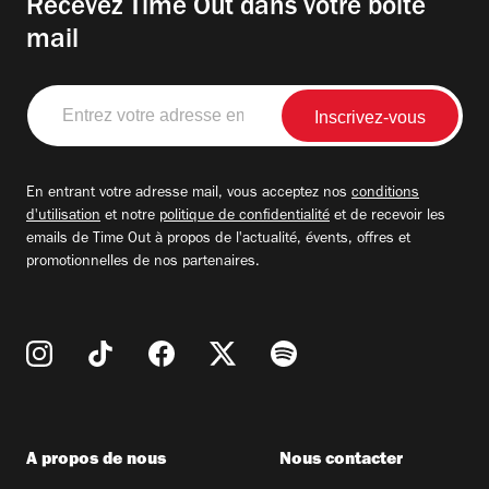
Recevez Time Out dans votre boite
mail
Entrez
votre
adresse
email
En entrant votre adresse mail, vous acceptez nos
conditions
d'utilisation
et notre
politique de confidentialité
et de recevoir les
emails de Time Out à propos de l'actualité, évents, offres et
promotionnelles de nos partenaires.
A propos de nous
Nous contacter