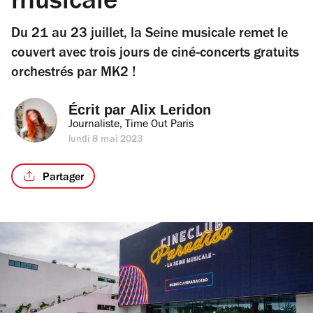
musicale
Du 21 au 23 juillet, la Seine musicale remet le
couvert avec trois jours de ciné-concerts gratuits
orchestrés par MK2 !
Écrit par 
Alix Leridon
Journaliste, Time Out Paris
lundi 8 mai 2023
Partager