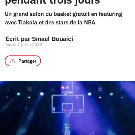
pendant trois jours
Un grand salon du basket gratuit en featuring
avec Tiakola et des stars de la NBA
Écrit par 
Smael Bouaici
mardi 7 juillet 2026
Partager