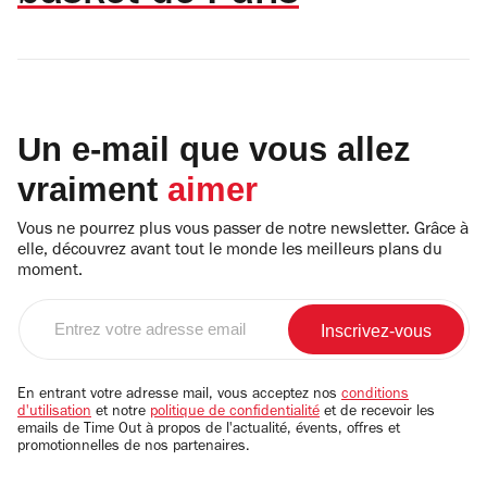
Un e-mail que vous allez
vraiment
aimer
Vous ne pourrez plus vous passer de notre newsletter. Grâce à
elle, découvrez avant tout le monde les meilleurs plans du
moment.
Entrez
votre
adresse
email
En entrant votre adresse mail, vous acceptez nos
conditions
d'utilisation
et notre
politique de confidentialité
et de recevoir les
emails de Time Out à propos de l'actualité, évents, offres et
promotionnelles de nos partenaires.