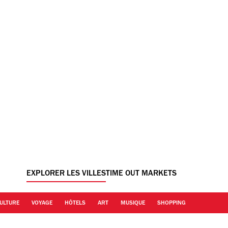
EXPLORER LES VILLES
TIME OUT MARKETS
ULTURE
VOYAGE
HÔTELS
ART
MUSIQUE
SHOPPING