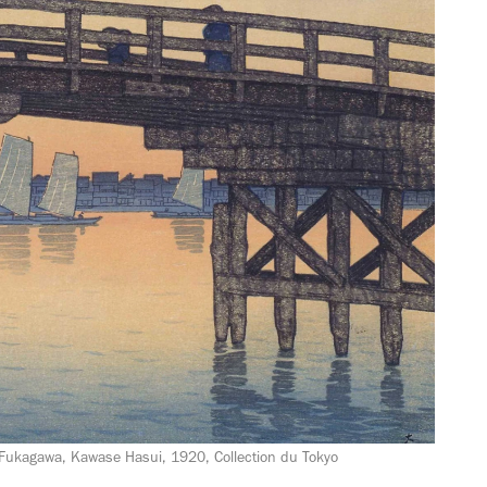
Fukagawa, Kawase Hasui, 1920, Collection du Tokyo