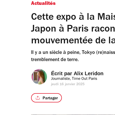
Actualités
Cette expo à la Mai
Japon à Paris racont
mouvementée de la
Il y a un siècle à peine, Tokyo (re)nai
tremblement de terre.
Écrit par 
Alix Leridon
Journaliste, Time Out Paris
jeudi 16 janvier 2025
Partager