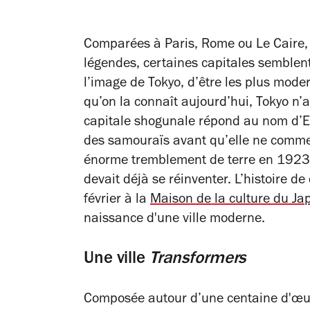
Comparées à Paris, Rome ou Le Caire, v
légendes, certaines capitales semblent 
l’image de Tokyo, d’être les plus moder
qu’on la connaît aujourd’hui, Tokyo n
capitale shogunale répond au nom d’E
des samouraïs avant qu’elle ne commen
énorme tremblement de terre en 1923, l
devait déjà se réinventer. L’histoire d
février à la
Maison de la culture du Ja
naissance d'une ville moderne
.
Une ville
Transformers
Composée autour d’une centaine d'œuv