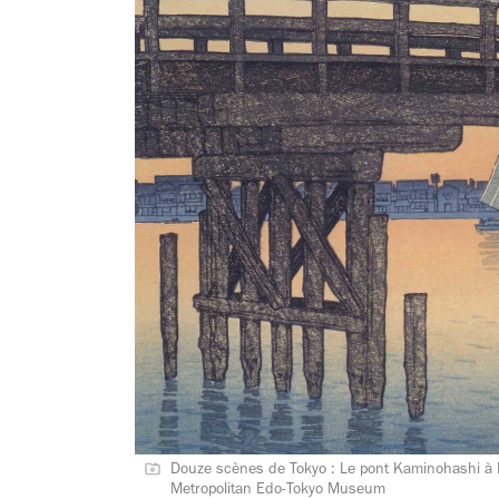
Douze scènes de Tokyo : Le pont Kaminohashi à 
Metropolitan Edo-Tokyo Museum