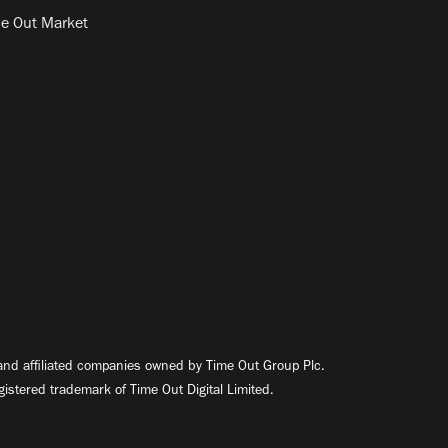
e Out Market
nd affiliated companies owned by Time Out Group Plc.
egistered trademark of Time Out Digital Limited.