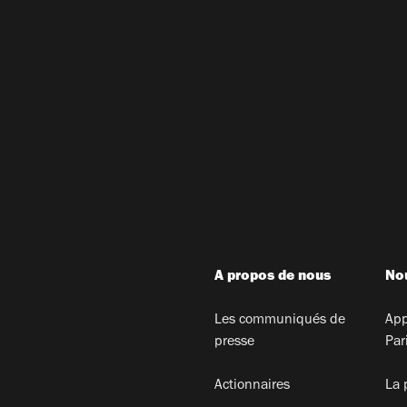
A propos de nous
Nou
Les communiqués de
App
presse
Par
Actionnaires
La 