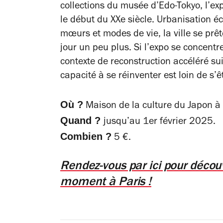
collections du musée d’Edo-Tokyo, l’exp
le début du XXe siècle. Urbanisation é
mœurs et modes de vie, la ville se pr
jour un peu plus. Si l’expo se concen
contexte de reconstruction accéléré su
capacité à se réinventer est loin de s’ê
Où ?
Maison de la culture du Japon à 
Quand ?
jusqu’au 1er février 2025.
Combien ?
5 €.
Rendez-vous par ici pour découv
moment à Paris !