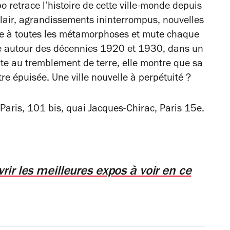
o retrace l’histoire de cette ville-monde depuis
clair, agrandissements ininterrompus, nouvelles
ête à toutes les métamorphoses et mute chaque
tre autour des décennies 1920 et 1930, dans un
ite au tremblement de terre, elle montre que sa
tre épuisée. Une ville nouvelle à perpétuité ?
Paris, 101 bis, quai Jacques-Chirac, Paris 15e.
rir les meilleures expos à voir en ce