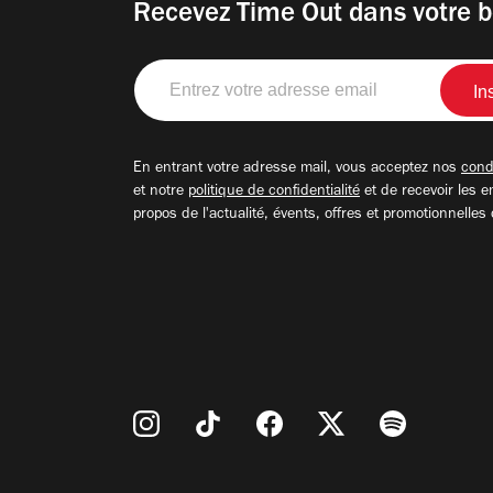
Recevez Time Out dans votre b
Entrez
votre
adresse
email
En entrant votre adresse mail, vous acceptez nos
condi
et notre
politique de confidentialité
et de recevoir les e
propos de l'actualité, évents, offres et promotionnelles