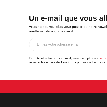
Un e-mail que vous al
Vous ne pourrez plus vous passer de notre newsle
meilleurs plans du moment.
Entrez
votre
adresse
email
En entrant votre adresse mail, vous acceptez nos
condi
recevoir les emails de Time Out à propos de l'actualité,