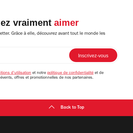
lez vraiment
aimer
tter. Grâce à elle, découvrez avant tout le monde les
tions d'utilisation
et notre
politique de confidentialité
et de
 évents, offres et promotionnelles de nos partenaires.
Back to Top