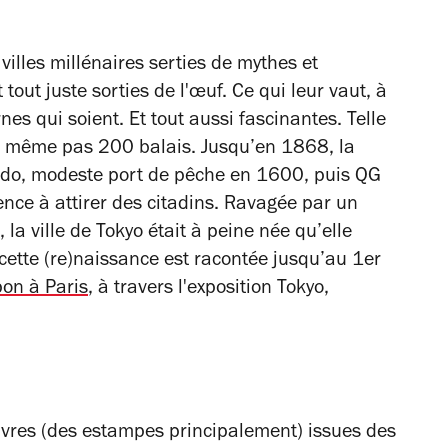
illes millénaires serties de mythes et
tout juste sorties de l'œuf. Ce qui leur vaut, à
nes qui soient. Et tout aussi fascinantes.
Telle
’a même pas 200 balais. Jusqu’en 1868, la
do, modeste port de pêche en 1600, puis QG
ce à attirer des citadins. Ravagée par un
a ville de Tokyo était à peine née qu’elle
e cette (re)naissance est racontée jusqu’au 1er
pon à Paris
, à travers l'exposition
Tokyo,
res (des estampes principalement) issues des