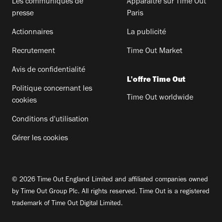
Les communiqués de
Apparaitre sur Time Out
presse
Paris
Actionnaires
La publicité
Recrutement
Time Out Market
Avis de confidentialité
L'offre Time Out
Politique concernant les
Time Out worldwide
cookies
Conditions d'utilisation
Gérer les cookies
© 2026 Time Out England Limited and affiliated companies owned
by Time Out Group Plc. All rights reserved. Time Out is a registered
trademark of Time Out Digital Limited.