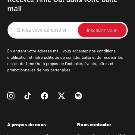
Recevez Time Out dans votre boite
mail
Entrez
votre
adresse
email
En entrant votre adresse mail, vous acceptez nos
conditions
d'utilisation
et notre
politique de confidentialité
et de recevoir les
emails de Time Out à propos de l'actualité, évents, offres et
promotionnelles de nos partenaires.
A propos de nous
Nous contacter