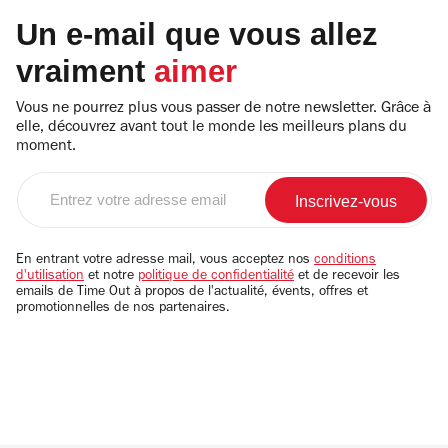
Un e-mail que vous allez
vraiment
aimer
Vous ne pourrez plus vous passer de notre newsletter. Grâce à
elle, découvrez avant tout le monde les meilleurs plans du
moment.
Entrez
votre
adresse
email
En entrant votre adresse mail, vous acceptez nos
conditions
d'utilisation
et notre
politique de confidentialité
et de recevoir les
emails de Time Out à propos de l'actualité, évents, offres et
promotionnelles de nos partenaires.