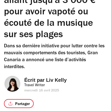
allant jusqu'à 3 000 €
pour avoir vapoté ou
écouté de la musique
sur ses plages
Dans sa dernière initiative pour lutter contre les
mauvais comportements des touristes, Gran
Canaria a annoncé une liste d’activités
interdites.
Écrit par 
Liv Kelly
Travel Writer
mercredi 16 avril 2025
Partager