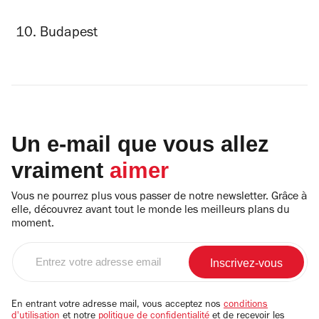
Budapest
Un e-mail que vous allez
vraiment
aimer
Vous ne pourrez plus vous passer de notre newsletter. Grâce à
elle, découvrez avant tout le monde les meilleurs plans du
moment.
Entrez
votre
adresse
email
En entrant votre adresse mail, vous acceptez nos
conditions
d'utilisation
et notre
politique de confidentialité
et de recevoir les