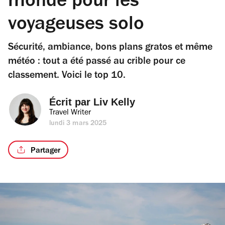
monde pour les
voyageuses solo
Sécurité, ambiance, bons plans gratos et même
météo : tout a été passé au crible pour ce
classement. Voici le top 10.
Écrit par 
Liv Kelly
Travel Writer
lundi 3 mars 2025
Partager