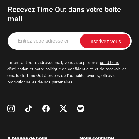
Recevez Time Out dans votre boite
mail
Entrez
votre
adresse
email
En entrant votre adresse mail, vous acceptez nos
conditions
d'utilisation
et notre
politique de confidentialité
et de recevoir les
emails de Time Out à propos de l'actualité, évents, offres et
promotionnelles de nos partenaires.
A propos de nous
Nous contacter