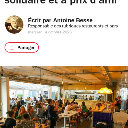
solidaire et à prix d’ami
Écrit par 
Antoine Besse
Responsable des rubriques restaurants et bars
mercredi 4 octobre 2023
Partager