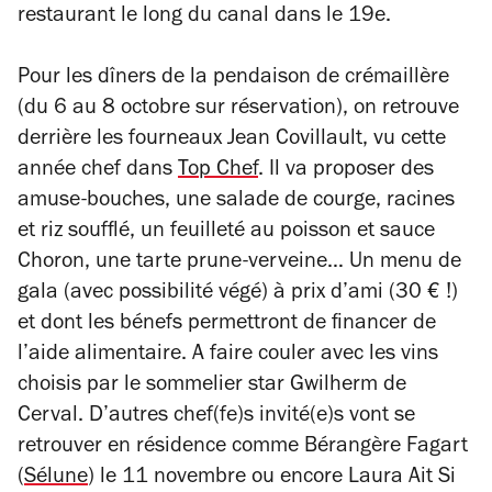
restaurant le long du canal dans le 19e.
Pour les dîners de la pendaison de crémaillère
(du 6 au 8 octobre sur réservation), on retrouve
derrière les fourneaux Jean Covillault, vu cette
année chef dans
Top Chef
. Il va proposer des
amuse-bouches, une salade de courge, racines
et riz soufflé, un feuilleté au poisson et sauce
Choron, une tarte prune-verveine… Un menu de
gala (avec possibilité végé) à prix d’ami (30 € !)
et dont les bénefs permettront de financer de
l’aide alimentaire. A faire couler avec les vins
choisis par le sommelier star Gwilherm de
Cerval. D’autres chef(fe)s invité(e)s vont se
retrouver en résidence comme Bérangère Fagart
(
Sélune
) le 11 novembre ou encore Laura Ait Si