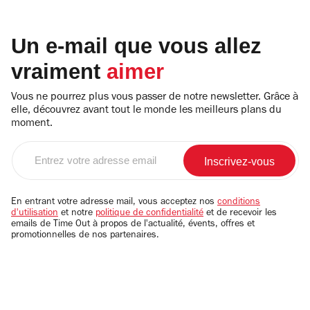
Un e-mail que vous allez
vraiment
aimer
Vous ne pourrez plus vous passer de notre newsletter. Grâce à
elle, découvrez avant tout le monde les meilleurs plans du
moment.
Entrez
votre
adresse
email
En entrant votre adresse mail, vous acceptez nos
conditions
d'utilisation
et notre
politique de confidentialité
et de recevoir les
emails de Time Out à propos de l'actualité, évents, offres et
promotionnelles de nos partenaires.