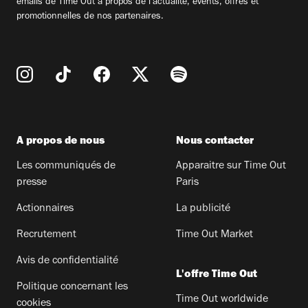
emails de Time Out à propos de l'actualité, évents, offres et
promotionnelles de nos partenaires.
A propos de nous
Nous contacter
Les communiqués de
Apparaitre sur Time Out
presse
Paris
Actionnaires
La publicité
Recrutement
Time Out Market
Avis de confidentialité
L'offre Time Out
Politique concernant les
Time Out worldwide
cookies