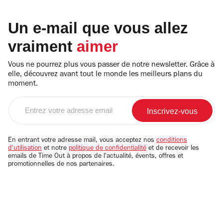
Un e-mail que vous allez
vraiment
aimer
Vous ne pourrez plus vous passer de notre newsletter. Grâce à
elle, découvrez avant tout le monde les meilleurs plans du
moment.
Entrez
votre
adresse
email
En entrant votre adresse mail, vous acceptez nos
conditions
d'utilisation
et notre
politique de confidentialité
et de recevoir les
emails de Time Out à propos de l'actualité, évents, offres et
promotionnelles de nos partenaires.