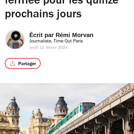
fermée pour les quinze
prochains jours
Écrit par 
Rémi Morvan
Journaliste, Time Out Paris
lundi 12 février 2024
Partager