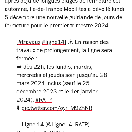
après déjà de longues plages de fermeture cet
automne, Ile-de-France Mobilités a dévoilé lundi
5 décembre une nouvelle guirlande de jours de
fermeture pour le premier trimestre 2024.
[
#travaux
#ligne14
] ⚠️ En raison des
travaux de prolongement, la ligne sera
fermée :
➡️ dès 22h, les lundis, mardis,
mercredis et jeudis soir, jusqu'au 28
mars 2024 inclus (sauf le 25
décembre 2023 et le 1er janvier
2024).
#RATP
⬇️
pic.twitter.com/oyrTM9ZhNR
— Ligne 14 (@Ligne14_RATP)