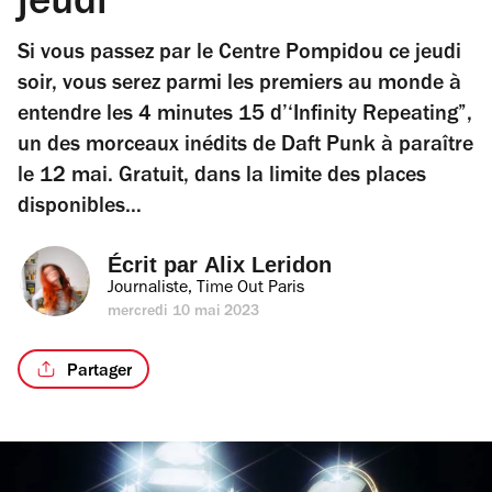
jeudi
Si vous passez par le Centre Pompidou ce jeudi
soir, vous serez parmi les premiers au monde à
entendre les 4 minutes 15 d’‘Infinity Repeating”,
un des morceaux inédits de Daft Punk à paraître
le 12 mai. Gratuit, dans la limite des places
disponibles…
Écrit par 
Alix Leridon
Journaliste, Time Out Paris
mercredi 10 mai 2023
Partager