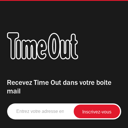
Recevez Time Out dans votre boite
mail
Entrez
votre
adresse
email