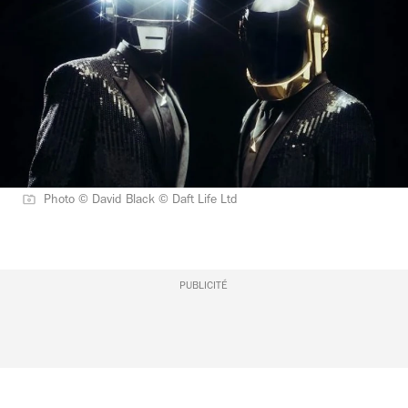
Photo © David Black © Daft Life Ltd
PUBLICITÉ