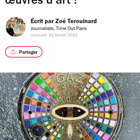
œuvres d’art !
Écrit par 
Zoé Terouinard
Journaliste, Time Out Paris
vendredi 24 février 2023
Partager