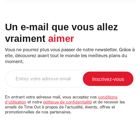
Un e-mail que vous allez
vraiment
aimer
Vous ne pourrez plus vous passer de notre newsletter. Grâce à
elle, découvrez avant tout le monde les meilleurs plans du
moment.
Entrez
votre
adresse
email
En entrant votre adresse mail, vous acceptez nos
conditions
d'utilisation
et notre
politique de confidentialité
et de recevoir les
emails de Time Out à propos de l'actualité, évents, offres et
promotionnelles de nos partenaires.