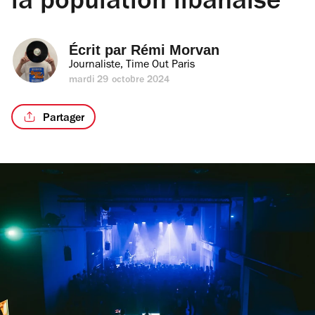
la population libanaise
Écrit par 
Rémi Morvan
Journaliste, Time Out Paris
mardi 29 octobre 2024
Partager