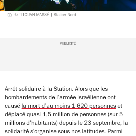
© TITOUAN MASSÉ | Station Nord
PUBLICITÉ
Arrêt solidaire à la Station. Alors que les
bombardements de l’armée israélienne ont
causé
la mort d’au moins 1 620 personnes
et
déplacé quasi 1,5 million de personnes (sur 5
millions d’habitants) depuis le 23 septembre, la
solidarité s’organise sous nos latitudes. Parmi