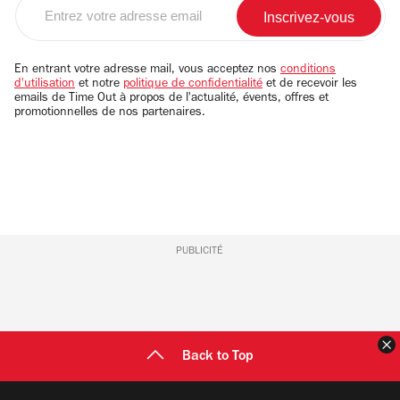
Entrez
votre
adresse
email
En entrant votre adresse mail, vous acceptez nos
conditions
d'utilisation
et notre
politique de confidentialité
et de recevoir les
emails de Time Out à propos de l'actualité, évents, offres et
promotionnelles de nos partenaires.
PUBLICITÉ
F
Back to Top