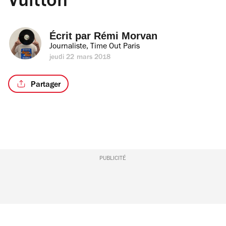
Vuitton
Écrit par 
Rémi Morvan
Journaliste, Time Out Paris
jeudi 22 mars 2018
Partager
PUBLICITÉ