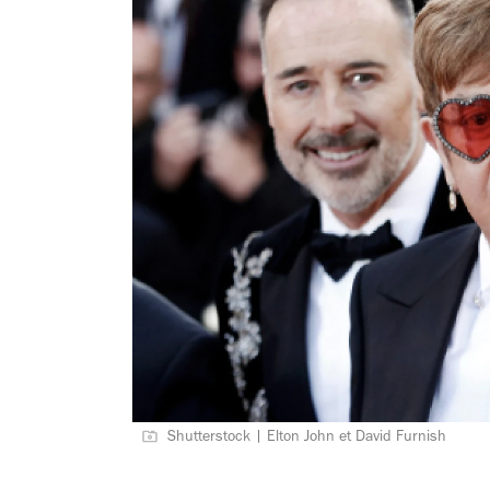
Shutterstock | Elton John et David Furnish