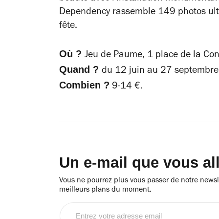
Dependency
rassemble 149 photos ultra
fête.
Où ?
Jeu de Paume, 1 place de la Con
Quand ?
du 12 juin au 27 septembr
Combien ?
9-14 €.
Un e-mail que vous al
Vous ne pourrez plus vous passer de notre newsle
meilleurs plans du moment.
Entrez