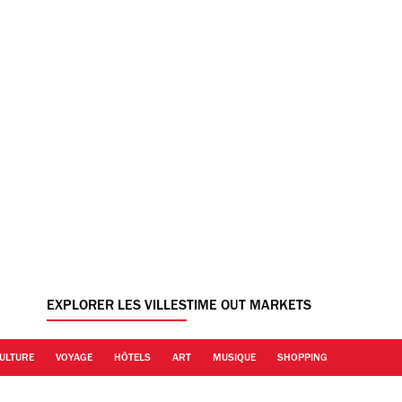
EXPLORER LES VILLES
TIME OUT MARKETS
ULTURE
VOYAGE
HÔTELS
ART
MUSIQUE
SHOPPING