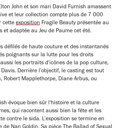
Elton John et son mari David Furnish amassent
ve et leur collection compte plus de 7 000
r cette
exposition
Fragile Beauty
présentée au
s et adaptée au Jeu de Paume cet été.
es défilés de haute couture et des instantanés
 poignants sur la lutte pour les droits
aussi les portraits d'icônes de la pop culture,
 Davis.
Derrière l’objectif, le casting est tout
n, Robert Mapplethorpe,
Diane Arbus,
ou
ish
évoque bien sûr l'histoire et la culture
mes, qui racontent aussi bien la fête et les
e contre le sida. L’exposition se termine en
e de Nan Goldin. Sa pièce
The Ballad of Sexual