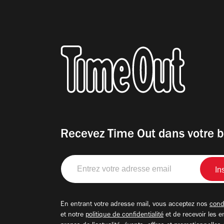
Recevez Time Out dans votre b
Entrez
votre
adresse
email
En entrant votre adresse mail, vous acceptez nos
condi
et notre
politique de confidentialité
et de recevoir les e