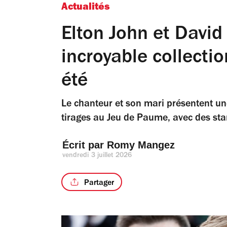
Actualités
Elton John et David
incroyable collecti
été
Le chanteur et son mari présentent une
tirages au Jeu de Paume, avec des stars
Écrit par 
Romy Mangez
vendredi 3 juillet 2026
Partager