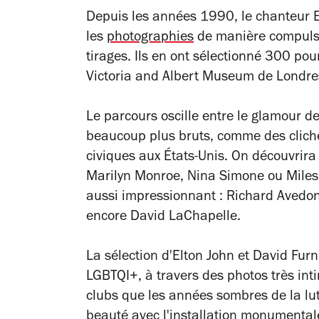
Depuis les années 1990, le chanteur 
les
photographies
de manière compulsi
tirages. Ils en ont sélectionné 300 pou
Victoria and Albert Museum de Londre
Le parcours oscille entre le glamour d
beaucoup plus bruts, comme des clichés
civiques aux États-Unis. On découvrira 
Marilyn Monroe, Nina Simone ou Miles
aussi impressionnant : Richard Avedo
encore David LaChapelle.
La sélection d'
Elton John et David Furn
LGBTQI+, à travers des photos très inti
clubs que les années sombres de la lutt
beauté avec l'installation monumental