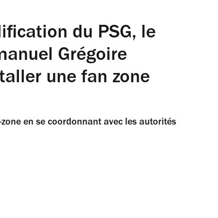
lification du PSG, le
manuel Grégoire
taller une fan zone
n-zone en se coordonnant avec les autorités