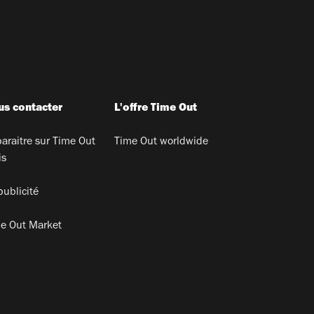
s contacter
L'offre Time Out
araitre sur Time Out
Time Out worldwide
is
publicité
e Out Market