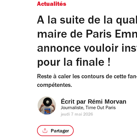
Actualités
A la suite de la qua
maire de Paris Em
annonce vouloir ins
pour la finale !
Reste à caler les contours de cette fa
compétentes.
Écrit par 
Rémi Morvan
Journaliste, Time Out Paris
jeudi 7 mai 2026
Partager