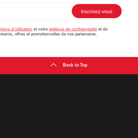
tions d'utilisation
et notre
politique de confidentialité
et de
 évents, offres et promotionnelles de nos partenaires.
Back to Top