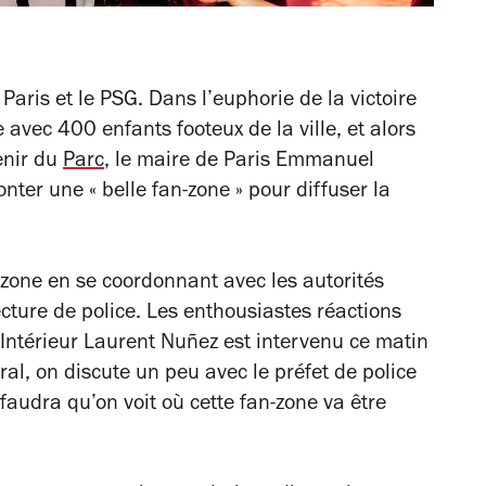
Paris et le PSG. Dans l’euphorie de la victoire
e avec 400 enfants footeux de la ville, et alors
venir du
Parc
, le maire de Paris Emmanuel
nter une « belle fan-zone » pour diffuser la
n-zone en se coordonnant avec les autorités
cture de police. Les enthousiastes réactions
’Intérieur Laurent Nuñez est intervenu ce matin
al, on discute un peu avec le préfet de police
l faudra qu’on voit où cette fan-zone va être