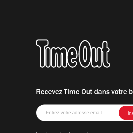
Recevez Time Out dans votre b
Entrez
votre
adresse
email