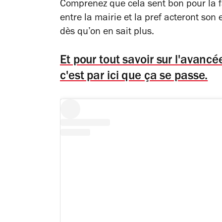
Comprenez que cela sent bon pour la f
entre la mairie et la pref acteront so
dès qu’on en sait plus.
Et pour tout savoir sur l'avanc
c'est par ici que ça se passe.