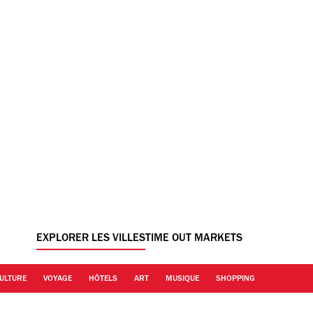
EXPLORER LES VILLES
TIME OUT MARKETS
ULTURE
VOYAGE
HÔTELS
ART
MUSIQUE
SHOPPING