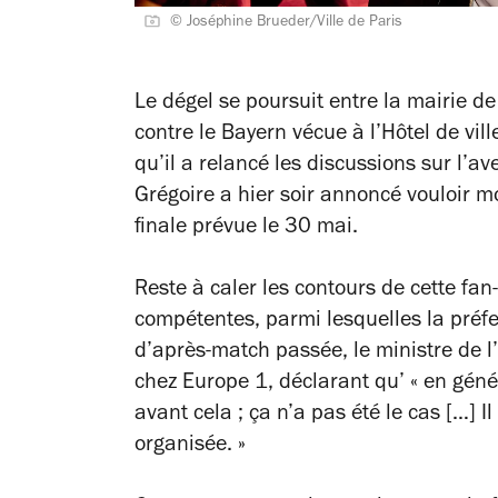
© Joséphine Brueder/Ville de Paris
Le dégel se poursuit entre la mairie de 
contre le Bayern vécue à l’Hôtel de vill
qu’il a relancé les discussions sur l’a
Grégoire a hier soir annoncé vouloir mo
finale prévue le 30 mai.
Reste à caler les contours de cette fa
compétentes, parmi lesquelles la préfe
d’après-match passée, le ministre de l
chez Europe 1, déclarant qu’ « en génér
avant cela ; ça n’a pas été le cas […] I
organisée. »