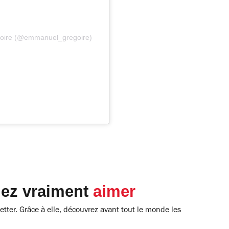
goire (@emmanuel_gregoire)
lez vraiment
aimer
tter. Grâce à elle, découvrez avant tout le monde les