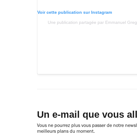
Voir cette publication sur Instagram
Une publication partagée par Emmanuel Gre
Un e-mail que vous al
Vous ne pourrez plus vous passer de notre newsle
meilleurs plans du moment.